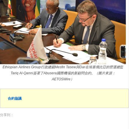
Ethiopian Airlines Group行政總裁Mesfin Tasew與Dar在埃塞俄比亞的營運總監
Tariq Al-Qanni簽署了Abusera國際機場的新顧問合約。（圖片來源：
AETOSWire）
合約協議
分享到：