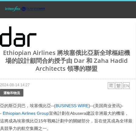
Ethiopian Airlines 將埃塞俄比亞新全球樞紐機
場的設計顧問合約授予由 Dar 和 Zaha Hadid
Architects 領導的聯盟
2024-08-14 14:27
運輸和物流
亞的斯亞貝巴，埃塞俄比亞--(
BUSINESS WIRE
)--(美国商业资讯)-
-
Ethiopian Airlines Group
宣佈計劃在Abusera建設非洲最大的機場，
這將成為埃塞俄比亞15年戰略計劃中的關鍵部分，旨在使其成為全球最
具競爭力的航空集團之一。