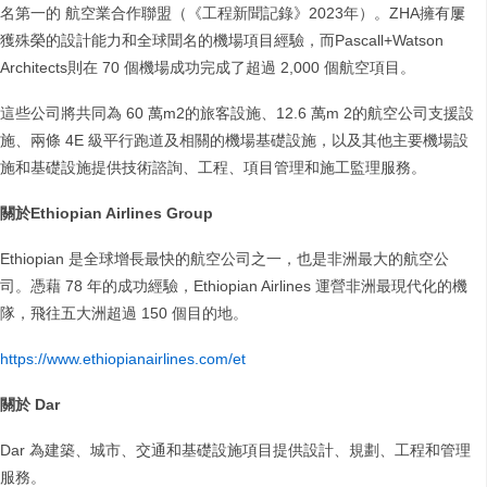
名第一的 航空業合作聯盟（《工程新聞記錄》2023年）。ZHA擁有屢
獲殊榮的設計能力和全球聞名的機場項目經驗，而Pascall+Watson
Architects則在 70 個機場成功完成了超過 2,000 個航空項目。
這些公司將共同為 60 萬m2的旅客設施、12.6 萬m 2的航空公司支援設
施、兩條 4E 級平行跑道及相關的機場基礎設施，以及其他主要機場設
施和基礎設施提供技術諮詢、工程、項目管理和施工監理服務。
關於Ethiopian Airlines Group
Ethiopian 是全球增長最快的航空公司之一，也是非洲最大的航空公
司。憑藉 78 年的成功經驗，Ethiopian Airlines 運營非洲最現代化的機
隊，飛往五大洲超過 150 個目的地。
https://www.ethiopianairlines.com/et
關於 Dar
Dar 為建築、城市、交通和基礎設施項目提供設計、規劃、工程和管理
服務。