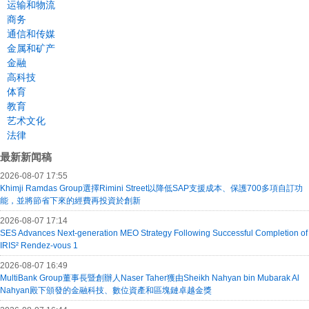
运输和物流
商务
通信和传媒
金属和矿产
金融
高科技
体育
教育
艺术文化
法律
最新新闻稿
2026-08-07 17:55
Khimji Ramdas Group選擇Rimini Street以降低SAP支援成本、保護700多項自訂功
能，並將節省下來的經費再投資於創新
2026-08-07 17:14
SES Advances Next-generation MEO Strategy Following Successful Completion of
IRIS² Rendez-vous 1
2026-08-07 16:49
MultiBank Group董事長暨創辦人Naser Taher獲由Sheikh Nahyan bin Mubarak Al
Nahyan殿下頒發的金融科技、數位資產和區塊鏈卓越金獎