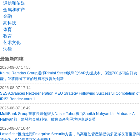
通信和传媒
金属和矿产
金融
高科技
体育
教育
艺术文化
法律
最新新闻稿
2026-08-07 17:55
Khimji Ramdas Group選擇Rimini Street以降低SAP支援成本、保護700多項自訂功
能，並將節省下來的經費再投資於創新
2026-08-07 17:14
SES Advances Next-generation MEO Strategy Following Successful Completion of
IRIS² Rendez-vous 1
2026-08-07 16:49
MultiBank Group董事長暨創辦人Naser Taher獲由Sheikh Nahyan bin Mubarak Al
Nahyan殿下頒發的金融科技、數位資產和區塊鏈卓越金獎
2026-08-07 16:44
Laserfiche推出進階Enterprise Security方案，為高度監管產業提供多區域災害復原與
符合GovRAMP要求的合規能力