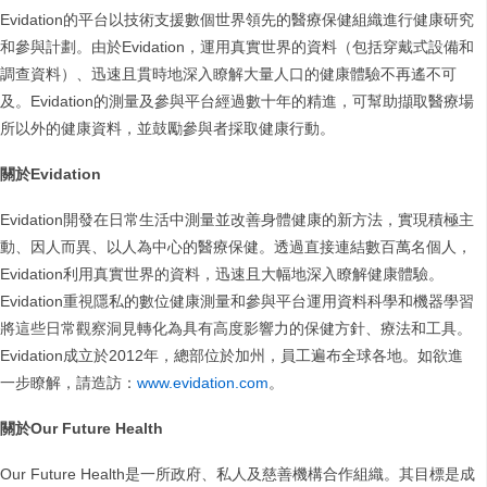
Evidation的平台以技術支援數個世界領先的醫療保健組織進行健康研究
和參與計劃。由於Evidation，運用真實世界的資料（包括穿戴式設備和
調查資料）、迅速且貫時地深入瞭解大量人口的健康體驗不再遙不可
及。Evidation的測量及參與平台經過數十年的精進，可幫助擷取醫療場
所以外的健康資料，並鼓勵參與者採取健康行動。
關於Evidation
Evidation開發在日常生活中測量並改善身體健康的新方法，實現積極主
動、因人而異、以人為中心的醫療保健。透過直接連結數百萬名個人，
Evidation利用真實世界的資料，迅速且大幅地深入瞭解健康體驗。
Evidation重視隱私的數位健康測量和參與平台運用資料科學和機器學習
將這些日常觀察洞見轉化為具有高度影響力的保健方針、療法和工具。
Evidation成立於2012年，總部位於加州，員工遍布全球各地。如欲進
一步瞭解，請造訪：
www.evidation.com
。
關於Our Future Health
Our Future Health是一所政府、私人及慈善機構合作組織。其目標是成