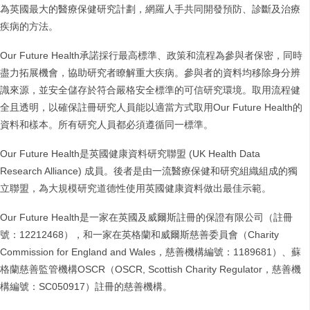
為英國最大的醫療保健研究計劃，網羅人手共同開發預防、診斷及治療
疾病的方法。
Our Future Health承諾採行最高標準、政策和流程為參與者保密，同時
盡力拓展機會，協助研究者瞭解重大疾病。參與者的資料均移除身分辨
識來源，並安全儲存於符合嚴格安全標準的可信研究環境。取用流程健
全且透明，以確保註冊研究人員能以適當方式取用Our Future Health的
資料和樣本。所有研究人員都必須遵循同一標準。
Our Future Health是英國健康資料研究聯盟 (UK Health Data
Research Alliance) 成員。後者是由一流醫療保健和研究組織組成的獨
立聯盟，為大規模研究道德性使用英國健康資料做出最佳示範。
Our Future Health是一家在英國及威爾斯註冊的保證有限公司（註冊
號：12212468），和一家在英格蘭和威爾斯慈善委員會（Charity
Commission for England and Wales，慈善機構編號：1189681）、蘇
格蘭慈善監管機構OSCR（OSCR, Scottish Charity Regulator，慈善機
構編號：SC050917）註冊的慈善機構。