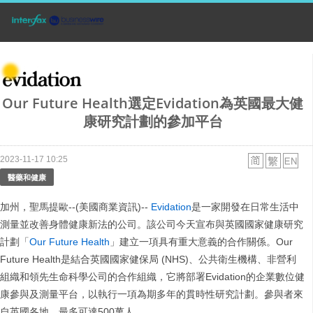
Our Future Health選定Evidation為英國最大健
康研究計劃的參加平台
2023-11-17 10:25
醫藥和健康
加州，聖馬提歐--(美國商業資訊)--
Evidation
是一家開發在日常生活中
測量並改善身體健康新法的公司。該公司今天宣布與英國國家健康研究
計劃「
Our Future Health
」建立一項具有重大意義的合作關係。Our
Future Health是結合英國國家健保局 (NHS)、公共衛生機構、非營利
組織和領先生命科學公司的合作組織，它將部署Evidation的企業數位健
康參與及測量平台，以執行一項為期多年的貫時性研究計劃。參與者來
自英國各地，最多可達500萬人。