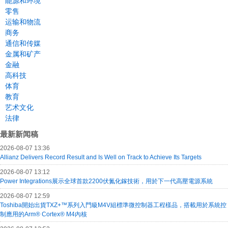
能源和环境
零售
运输和物流
商务
通信和传媒
金属和矿产
金融
高科技
体育
教育
艺术文化
法律
最新新闻稿
2026-08-07 13:36
Allianz Delivers Record Result and Is Well on Track to Achieve Its Targets
2026-08-07 13:12
Power Integrations展示全球首款2200伏氮化鎵技術，用於下一代高壓電源系統
2026-08-07 12:59
Toshiba開始出貨TXZ+™系列入門級M4V組標準微控制器工程樣品，搭載用於系統控
制應用的Arm® Cortex® M4內核