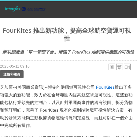
FourKites 推出新功能，提高全球航空貨運可視
性
新功能透過「單一管理平台」增強了 FourKites 端到端供應鏈的可視性
2023-05-11 09:16
運輸和物流
芝加哥--(美國商業資訊)--領先的供應鏈可視性公司
FourKites
推出了多
項強大的新功能，致力於在全球範圍內提高航空貨運可視性。這些新功
能包括行業領先的控制台，以及針對承運商事件的獨有視圖、拆分貨物
和預訂明細，完善了 FourKites 現有的端到端跨境可視性解決方案，有
助於發貨方能夠主動根據貨物運輸情況制定路線，而且可以在一個介面
中完成所有操作。