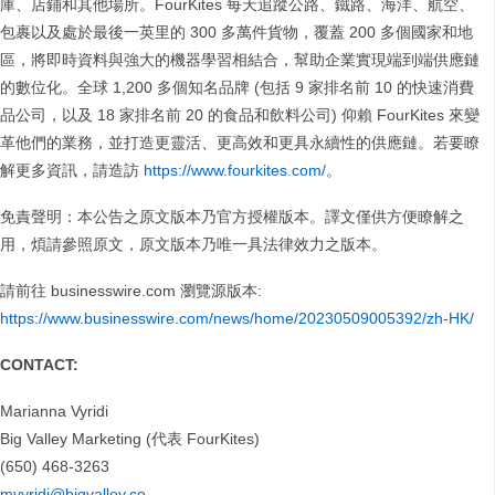
庫、店鋪和其他場所。FourKites 每天追蹤公路、鐵路、海洋、航空、
包裹以及處於最後一英里的 300 多萬件貨物，覆蓋 200 多個國家和地
區，將即時資料與強大的機器學習相結合，幫助企業實現端到端供應鏈
的數位化。全球 1,200 多個知名品牌 (包括 9 家排名前 10 的快速消費
品公司，以及 18 家排名前 20 的食品和飲料公司) 仰賴 FourKites 來變
革他們的業務，並打造更靈活、更高效和更具永續性的供應鏈。若要瞭
解更多資訊，請造訪
https://www.fourkites.com/
。
免責聲明：本公告之原文版本乃官方授權版本。譯文僅供方便瞭解之
用，煩請參照原文，原文版本乃唯一具法律效力之版本。
請前往 businesswire.com 瀏覽源版本:
https://www.businesswire.com/news/home/20230509005392/zh-HK/
CONTACT:
Marianna Vyridi
Big Valley Marketing (代表 FourKites)
(650) 468-3263
mvyridi@bigvalley.co