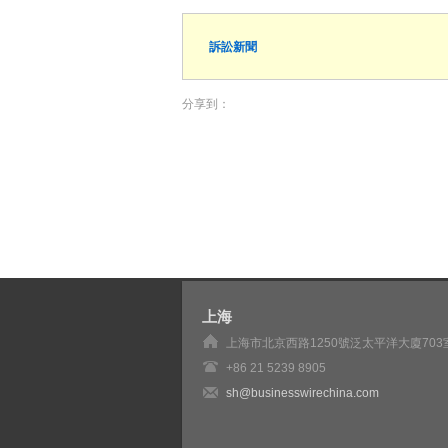
訴訟新聞
分享到：
上海
上海市北京西路1250號泛太平洋大廈703
+86 21 5239 8905
sh@businesswirechina.com