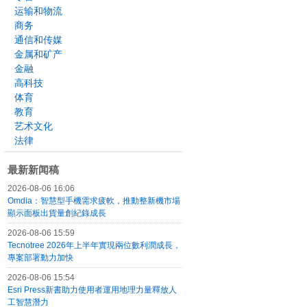
运输和物流
商务
通信和传媒
金属和矿产
金融
高科技
体育
教育
艺术文化
法律
最新新闻稿
2026-08-06 16:06
Omdia：智慧型手機需求疲軟，推動整新機市場
顯示面板出貨量創紀錄成長
2026-08-06 15:59
Tecnotree 2026年上半年實現兩位數利潤成長，
專案部署動力加快
2026-08-06 15:54
Esri Press新書助力使用者運用地理力量釋放人
工智慧潛力