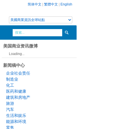
简体中文
|
繁體中文
|
English
美国商业资讯微博
Loading...
新闻稿中心
企业社会责任
制造业
化工
医药和健康
建筑和房地产
旅游
汽车
生活和娱乐
能源和环境
零售