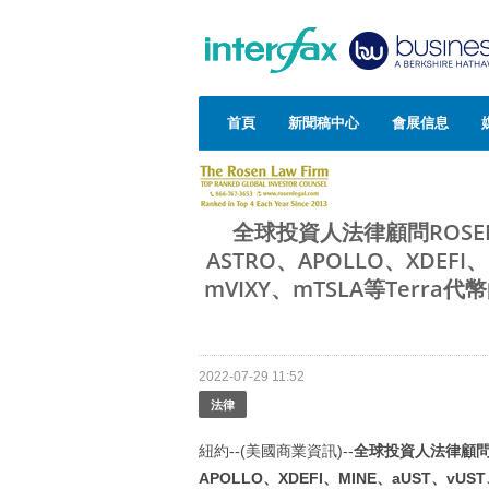
首頁
新聞稿中心
會展信息
全球投資人法律顧問ROSEN
ASTRO、APOLLO、XDEFI
mVIXY、mTSLA等Ter
2022-07-29 11:52
法律
紐約--(美國商業資訊)--
全球投資人法律顧
APOLLO
、
XDEFI
、
MINE
、
aUST
、
vUST