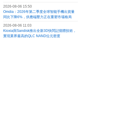
2026-08-06 15:50
Omdia：2026年第二季度全球智能手機出貨量
同比下降6%，供應端壓力正在重塑市場格局
2026-08-06 11:03
Kioxia與Sandisk推出全新3D快閃記憶體技術，
實現業界最高的QLC NAND位元密度