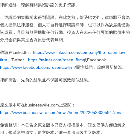
律師連絡，瞭解有關集體訴訟的更多資訊。
上述訴訟的集體尚未得到認證。在此之前，除受聘之外，律師將不會為
個人提供法律服務。個人可自行選擇聘請律師，也可以作為缺席集體訴
訟成員，且目前無需採取任何行動。投資人在未來任何可能的賠償中的
分成金額與其是否為原告代表無關。
敬請在LinkedIn：
https://www.linkedin.com/company/the-rosen-law-
firm
、Twitter：
https://twitter.com/rosen_firm
或Facebook：
https://www.facebook.com/rosenlawfirm/
關注我們，瞭解最新情況。
律師廣告。先前的結果並不保證可獲致類似結果。
-------------------------------
原文版本可在businesswire.com上查閱：
https://www.businesswire.com/news/home/20220523005847/en/
免責聲明：本公告之原文版本乃官方授權版本。譯文僅供方便瞭解之
用，煩請參照原文，原文版本乃唯一具法律效力之版本。