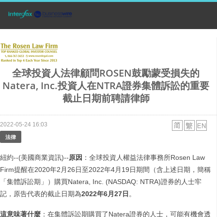
全球投資人法律顧問ROSEN鼓勵蒙受損失的
Natera, Inc.投資人在NTRA證券集體訴訟的重要
截止日期前聘請律師
2022-05-24 16:03
法律
紐約--(美國商業資訊)--
原因
：全球投資人權益法律事務所Rosen Law
Firm提醒在2020年2月26日至2022年4月19日期間（含上述日期，簡稱
「集體訴訟期」）購買Natera, Inc. (NASDAQ: NTRA)證券的人士牢
記，原告代表的截止日期為
2022
年
6
月
27
日
。
這意味著什麼
：在集體訴訟期購買了Natera證券的人士，可能有機會透