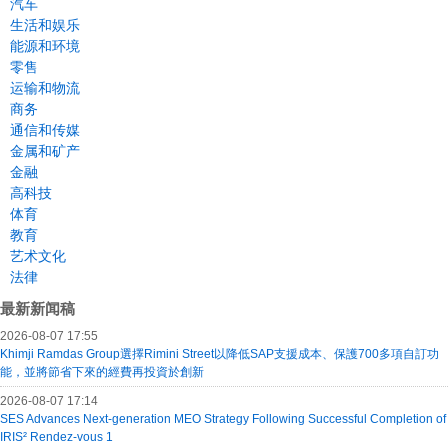
汽车
生活和娱乐
能源和环境
零售
运输和物流
商务
通信和传媒
金属和矿产
金融
高科技
体育
教育
艺术文化
法律
最新新闻稿
2026-08-07 17:55
Khimji Ramdas Group選擇Rimini Street以降低SAP支援成本、保護700多項自訂功
能，並將節省下來的經費再投資於創新
2026-08-07 17:14
SES Advances Next-generation MEO Strategy Following Successful Completion of
IRIS² Rendez-vous 1