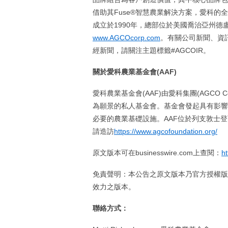
借助其Fuse®智慧農業解決方案，愛科
成立於1990年，總部位於美國喬治亞州德
www.AGCOcorp.com
。有關公司新聞、資訊和活
經新聞，請關注主題標籤#AGCOIR。
關於愛科農業基金會
(AAF)
愛科農業基金會(AAF)由愛科集團(AGCO Cor
為願景的私人基金會。基金會發起具有影響
必要的農業基礎設施。AAF位於列支敦士
請造訪
https://www.agcofoundation.org/
原文版本可在businesswire.com上查閱：
h
免責聲明：本公告之原文版本乃官方授權版
效力之版本。
聯絡方式：