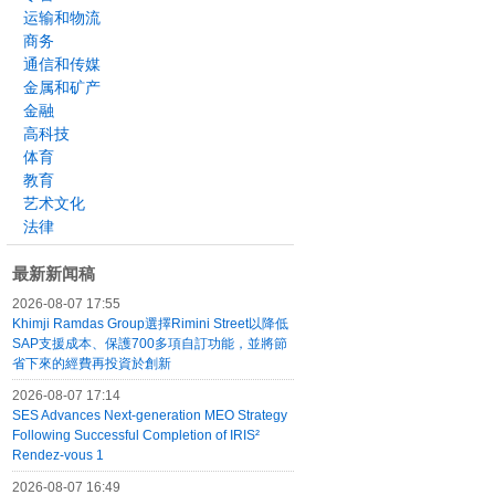
运输和物流
商务
通信和传媒
金属和矿产
金融
高科技
体育
教育
艺术文化
法律
最新新闻稿
2026-08-07 17:55
Khimji Ramdas Group選擇Rimini Street以降低
SAP支援成本、保護700多項自訂功能，並將節
省下來的經費再投資於創新
2026-08-07 17:14
SES Advances Next-generation MEO Strategy
Following Successful Completion of IRIS²
Rendez-vous 1
2026-08-07 16:49