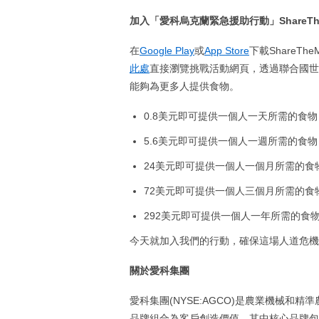
加入「愛科烏克蘭緊急援助行動」
ShareT
在
Google Play
或
App Store
下載ShareT
此處
直接瀏覽挑戰活動網頁，透過聯合國世
能夠為更多人提供食物。
0.8美元即可提供一個人一天所需的食物
5.6美元即可提供一個人一週所需的食物
24美元即可提供一個人一個月所需的食
72美元即可提供一個人三個月所需的食
292美元即可提供一個人一年所需的食
今天就加入我們的行動，確保這場人道危
關於愛科集團
愛科集團(NYSE:AGCO)是農業機械
品牌組合為客戶創造價值，其中核心品牌包括Challe