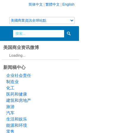
简体中文
|
繁體中文
|
English
美国商业资讯微博
Loading...
新闻稿中心
企业社会责任
制造业
化工
医药和健康
建筑和房地产
旅游
汽车
生活和娱乐
能源和环境
零售