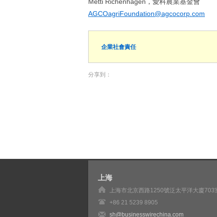
Metti Richenhagen，愛科農業基金會
AGCOagriFoundation@agcocorp.com
企業社會責任
分享到：
上海
上海市北京西路1250號泛太平洋大廈703
+86 21 5239 8905
sh@businesswirechina.com