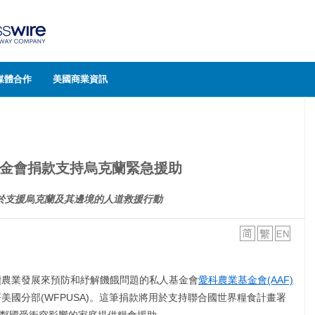
媒體合作
美國商業資訊
金會捐款支持烏克蘭緊急援助
於支援烏克蘭及其邊境的人道救援行動
過永續農業發展來預防和紓解饑餓問題的私人基金會
愛科農業基金會
(AAF)
美國分部(WFPUSA)。這筆捐款將用於支持聯合國世界糧食計畫署