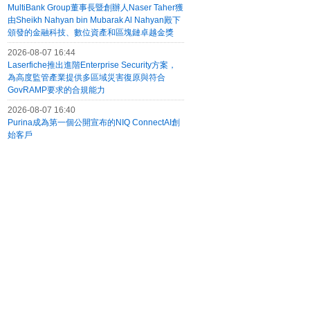
MultiBank Group董事長暨創辦人Naser Taher獲
由Sheikh Nahyan bin Mubarak Al Nahyan殿下
頒發的金融科技、數位資產和區塊鏈卓越金獎
2026-08-07 16:44
Laserfiche推出進階Enterprise Security方案，
為高度監管產業提供多區域災害復原與符合
GovRAMP要求的合規能力
2026-08-07 16:40
Purina成為第一個公開宣布的NIQ ConnectAI創
始客戶