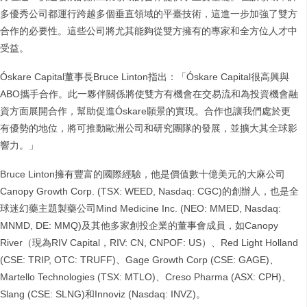
多優秀公司都運行跨越多個垂直領域的平臺技術，這進一步加強了雙方
合作的必要性。這些公司將尤其能夠從雙方擁有的專家和全方位人才中
受益。
Óskare Capital董事長Bruce Linton指出：「Óskare Capital很高興與
ABO攜手合作。此一夥伴關係將使雙方有機會在交易流和為投資機會融
資方面展開合作，幫助促進Óskare願景的實現。合作也讓我們處於更
有優勢的地位，將可推動歐洲公司和研究團隊的發展，並擴大其全球影
響力。」
Bruce Linton擁有豐富的國際經驗，他是價值數十億美元的大麻公司
Canopy Growth Corp. (TSX: WEED, Nasdaq: CGC)的創辦人，也是全
球迷幻藥主題製藥公司Mind Medicine Inc. (NEO: MMED, Nasdaq:
MNMD, DE: MMQ)及其他多家創投企業的董事會成員，如Canopy
River（現為RIV Capital，RIV: CN, CNPOF: US）、Red Light Holland
(CSE: TRIP, OTC: TRUFF)、Gage Growth Corp (CSE: GAGE)、
Martello Technologies (TSX: MTLO)、Creso Pharma (ASX: CPH)、
Slang (CSE: SLNG)和Innoviz (Nasdaq: INVZ)。