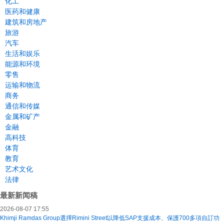
化工
医药和健康
建筑和房地产
旅游
汽车
生活和娱乐
能源和环境
零售
运输和物流
商务
通信和传媒
金属和矿产
金融
高科技
体育
教育
艺术文化
法律
最新新闻稿
2026-08-07 17:55
Khimji Ramdas Group選擇Rimini Street以降低SAP支援成本、保護700多項自訂功