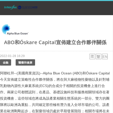
ABO和Óskare Capital宣佈建立合作夥伴關係
2022-01-28 16:29
金融
醫藥和健康
阿聯杜拜--(美國商業資訊)--Alpha Blue Ocean (ABO)和Óskare Capital
今天宣佈建立策略性合作夥伴關係，將在與大麻植物性藥物以及針對哺
乳動物內源性大麻素系統(ECS)的合成分子相關的投資機會上進行合
作。兩家公司都體認到，在產品、基礎設施科技和服務相關領域存在著
投資機會，這些領域也將成為該產業相關生態系統的一部分。雙方的團
隊將以歐洲為重點，共同確定那些極有潛力進入全球市場的公司。該產
業在歐洲剛剛起步，在製藥領域仍處於早期發展階段；相關市場將在未