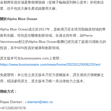
金都將投資於涵蓋整個價值鏈（從種子輪融資到耐心資本）的初創企
業，但不包括大麻生產或娛樂用大麻。
關於
Alpha Blue Ocean
Alpha Blue Ocean成立於2017年，是歐洲乃至全球另類融資領域的專
家和先驅，特別是在醫療創新領域。在過去四年裡，由Pierre
Vannineuse創立的Alpha Blue Ocean集團已經完成了超過15億歐元的
投資，其中60%投資於健康和創新領域。
原文版本可在businesswire.com上查閱：
https://www.businesswire.com/news/home/20220125006232/en/
免責聲明：本公告之原文版本乃官方授權版本。譯文僅供方便瞭解之
用，煩請參照原文，原文版本乃唯一具法律效力之版本。
聯絡方式：
Rajae Elantari -
r.elantari@abo.co
+971585397678