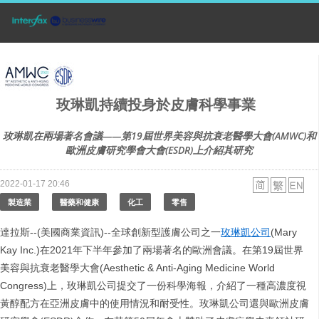
玫琳凱持續投身於皮膚科學事業
玫琳凱在兩場著名會議——第19屆世界美容與抗衰老醫學大會(AMWC)和
歐洲皮膚研究學會大會(ESDR)上介紹其研究
2022-01-17 20:46
製造業
醫藥和健康
化工
零售
達拉斯--(美國商業資訊)--全球創新型護膚公司之一
玫琳凱公司
(Mary
Kay Inc.)在2021年下半年參加了兩場著名的歐洲會議。在第19屆世界
美容與抗衰老醫學大會(Aesthetic & Anti-Aging Medicine World
Congress)上，玫琳凱公司提交了一份科學海報，介紹了一種高濃度視
黃醇配方在亞洲皮膚中的使用情況和耐受性。玫琳凱公司還與歐洲皮膚