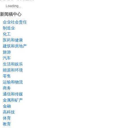
Loading...
新闻稿中心
企业社会责任
制造业
化工
医药和健康
建筑和房地产
旅游
汽车
生活和娱乐
能源和环境
零售
运输和物流
商务
通信和传媒
金属和矿产
金融
高科技
体育
教育