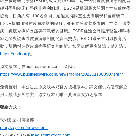
歐洲皮膚研究學會(ESDR)成立於1970年，是一個促進皮膚病學相關基
礎科學和臨床科學的非營利組織。ESDR是歐洲最大的調查性皮膚病學
協會，目前約有1100名會員。透過支持調查性皮膚病學和皮膚研究，
ESDR幫助加深對皮膚穩態的瞭解，並有助於改善皮膚病、性病、傳染
病、免疫介導和炎症疾病患者的健康。ESDR促進全球臨床醫生和科學
家之間與調查性皮膚病學相關的資訊交流。ESDR還全年組織教育活
動，幫助增進對皮膚病學研究的瞭解。如需瞭解更多資訊，請造訪：
https://esdr.org/
。
原文版本可在businesswire.com上查閱：
https://www.businesswire.com/news/home/20220113005071/en/
免責聲明：本公告之原文版本乃官方授權版本。譯文僅供方便瞭解之
用，煩請參照原文，原文版本乃唯一具法律效力之版本。
聯絡方式：
玫琳凱公司傳播部
marykay.com/newsroom
972.687.5332或
media@mkcorp.com