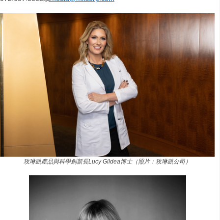
玫琳凱產品與科學創新長Lucy Gildea博士（照片：玫琳凱公司）