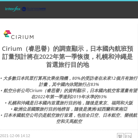
Cirium（睿思譽）的調查顯示，日本國內航班預
訂量預計將在2022年第一季恢復，札幌和沖繩是
首選旅行目的地
• 大多數日本民眾打算再次乘坐飛機，80%的受訪者在未來12個月有旅行
計畫，其中國內休閒旅行占83%
• 航空分析公司Cirium（睿思譽）的資料顯示，日本國內航空客運量有望
在2022年第一季達到2019年水準的93%
• 札幌和沖繩是日本國內首選旅行目的地，隨後是東京、福岡和大阪
• 歐洲位居國際旅行目的地榜首，隨後是澳洲/紐西蘭和東南亞
• 日本本國航空公司仍是航空旅行首選，包括全日空、日本航空、樂桃航
空和天馬航空
2021-12-06 14:12