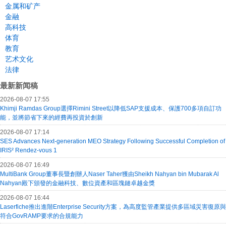
金属和矿产
金融
高科技
体育
教育
艺术文化
法律
最新新闻稿
2026-08-07 17:55
Khimji Ramdas Group選擇Rimini Street以降低SAP支援成本、保護700多項自訂功
能，並將節省下來的經費再投資於創新
2026-08-07 17:14
SES Advances Next-generation MEO Strategy Following Successful Completion of
IRIS² Rendez-vous 1
2026-08-07 16:49
MultiBank Group董事長暨創辦人Naser Taher獲由Sheikh Nahyan bin Mubarak Al
Nahyan殿下頒發的金融科技、數位資產和區塊鏈卓越金獎
2026-08-07 16:44
Laserfiche推出進階Enterprise Security方案，為高度監管產業提供多區域災害復原與
符合GovRAMP要求的合規能力