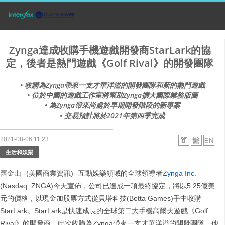
Zynga達成收購手機遊戲開發商StarLark的協
定，後者是熱門遊戲《Golf Rival》的開發團隊
• 收購為Zynga帶來一支才華洋溢的開發團隊和新的熱門遊戲
• 位於中國的遊戲工作室將幫助Zynga擴大國際業務版圖
• 為Zynga帶來尚處於早期開發階段的新專案
• 交易預計將於2021年第四季完成
2021-08-06 11:23
生活和娛樂
舊金山--(美國商業資訊)--互動娛樂領域的全球領導者
Zynga Inc
.
(Nasdaq: ZNGA)今天宣佈，公司已達成一項最終協定，將以5.25億美
元的價格，以現金加股票方式從貝塔科技(Betta Games)手中收購
StarLark。StarLark是快速成長的全球第二大手機高爾夫遊戲《Golf
Rival》的開發商。此次收購為Zynga帶來一支才華洋溢的開發團隊，他