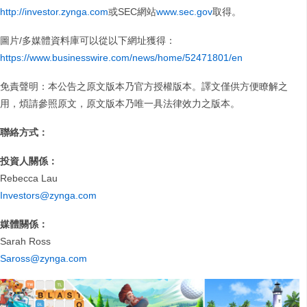
http://investor.zynga.com
或SEC網站
www.sec.gov
取得。
圖片/多媒體資料庫可以從以下網址獲得：
https://www.businesswire.com/news/home/52471801/en
免責聲明：本公告之原文版本乃官方授權版本。譯文僅供方便瞭解之
用，煩請參照原文，原文版本乃唯一具法律效力之版本。
聯絡方式：
投資人關係：
Rebecca Lau
Investors@zynga.com
媒體關係：
Sarah Ross
Saross@zynga.com