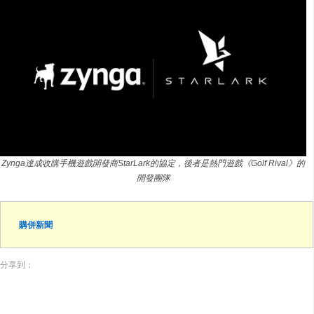
Zynga達成收購手機遊戲開發商StarLark的協定，後者是熱門遊戲《Golf Rival》的
開發團隊
購併新聞
分享到：