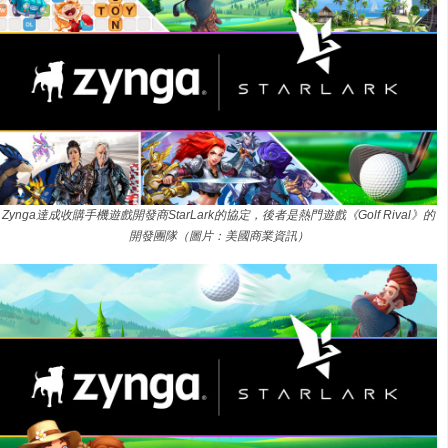
Zynga達成收購手機遊戲開發商StarLark的協定，後者是熱門遊戲《Golf Rival》的
開發團隊（圖片：美國商業資訊）