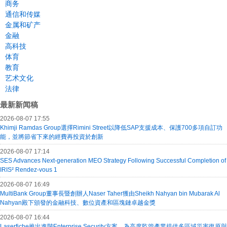
商务
通信和传媒
金属和矿产
金融
高科技
体育
教育
艺术文化
法律
最新新闻稿
2026-08-07 17:55
Khimji Ramdas Group選擇Rimini Street以降低SAP支援成本、保護700多項自訂功
能，並將節省下來的經費再投資於創新
2026-08-07 17:14
SES Advances Next-generation MEO Strategy Following Successful Completion of
IRIS² Rendez-vous 1
2026-08-07 16:49
MultiBank Group董事長暨創辦人Naser Taher獲由Sheikh Nahyan bin Mubarak Al
Nahyan殿下頒發的金融科技、數位資產和區塊鏈卓越金獎
2026-08-07 16:44
Laserfiche推出進階Enterprise Security方案，為高度監管產業提供多區域災害復原與