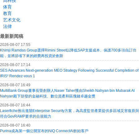
高科技
体育
教育
艺术文化
法律
最新新闻稿
2026-08-07 17:55
Khimji Ramdas Group選擇Rimini Street以降低SAP支援成本、保護700多項自訂功
能，並將節省下來的經費再投資於創新
2026-08-07 17:14
SES Advances Next-generation MEO Strategy Following Successful Completion of
IRIS² Rendez-vous 1
2026-08-07 16:49
MultiBank Group董事長暨創辦人Naser Taher獲由Sheikh Nahyan bin Mubarak Al
Nahyan殿下頒發的金融科技、數位資產和區塊鏈卓越金獎
2026-08-07 16:44
Laserfiche推出進階Enterprise Security方案，為高度監管產業提供多區域災害復原與
符合GovRAMP要求的合規能力
2026-08-07 16:40
Purina成為第一個公開宣布的NIQ ConnectAI創始客戶