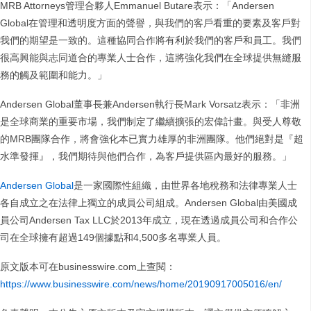
MRB Attorneys管理合夥人Emmanuel Butare表示：「Andersen
Global在管理和透明度方面的聲譽，與我們的客戶看重的要素及客戶對
我們的期望是一致的。這種協同合作將有利於我們的客戶和員工。我們
很高興能與志同道合的專業人士合作，這將強化我們在全球提供無縫服
務的觸及範圍和能力。」
Andersen Global董事長兼Andersen執行長Mark Vorsatz表示：「非洲
是全球商業的重要市場，我們制定了繼續擴張的宏偉計畫。與受人尊敬
的MRB團隊合作，將會強化本已實力雄厚的非洲團隊。他們絕對是『超
水準發揮』，我們期待與他們合作，為客戶提供區內最好的服務。」
Andersen Global
是一家國際性組織，由世界各地稅務和法律專業人士
各自成立之在法律上獨立的成員公司組成。Andersen Global由美國成
員公司Andersen Tax LLC於2013年成立，現在透過成員公司和合作公
司在全球擁有超過149個據點和4,500多名專業人員。
原文版本可在businesswire.com上查閱：
https://www.businesswire.com/news/home/20190917005016/en/