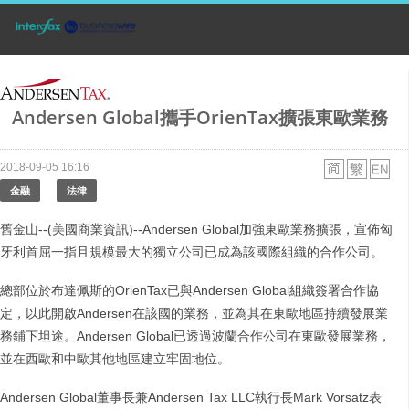
Andersen Global攜手OrienTax擴張東歐業務
2018-09-05 16:16
金融
法律
舊金山--(美國商業資訊)--Andersen Global加強東歐業務擴張，宣佈匈
牙利首屈一指且規模最大的獨立公司已成為該國際組織的合作公司。
總部位於布達佩斯的OrienTax已與Andersen Global組織簽署合作協
定，以此開啟Andersen在該國的業務，並為其在東歐地區持續發展業
務鋪下坦途。Andersen Global已透過波蘭合作公司在東歐發展業務，
並在西歐和中歐其他地區建立牢固地位。
Andersen Global董事長兼Andersen Tax LLC執行長Mark Vorsatz表