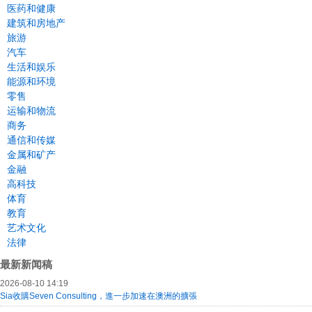
医药和健康
建筑和房地产
旅游
汽车
生活和娱乐
能源和环境
零售
运输和物流
商务
通信和传媒
金属和矿产
金融
高科技
体育
教育
艺术文化
法律
最新新闻稿
2026-08-10 14:19
Sia收購Seven Consulting，進一步加速在澳洲的擴張