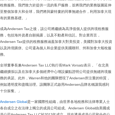
稅務服務。我們致力於提供一流的客戶服務，並將我們的業務版圖延伸
至整個加拿大和全球，我們將與蒙特婁的同事無縫合作，利用加拿大現
有的業務基礎。」
成為Andersen Tax之後，該公司將繼續為高淨值個人提供跨境稅務服
務，包括海外資產自願揭露，以及不動產和信託。對企業而言，
Andersen Tax提供的稅務服務涵蓋加拿大對美投資，美國對加拿大投資
以及跨境購併。公司還為個人和企業提供美國聯邦、州和加拿大報稅服
務。
全球董事長兼Andersen Tax LLC執行長Mark Vorsatz表示，「在北美
繼續擴張以及在加拿大多個經濟中心增設據點證明公司提供無縫跨境服
務的承諾。此外，Warren和他的團隊體現了Andersen所注重的特質，
例如透明度和盡職治理。該團隊正式啟用Andersen品牌名稱讓我感到
十分振奮。」
Andersen Global
是一家國際性組織，由世界各地稅務和法律專業人士
各自成立之在法律上獨立的成員公司組成。Andersen Global由美國成
員公司Andersen Tax LLC於2013年成立，現在透過成員公司和合作公