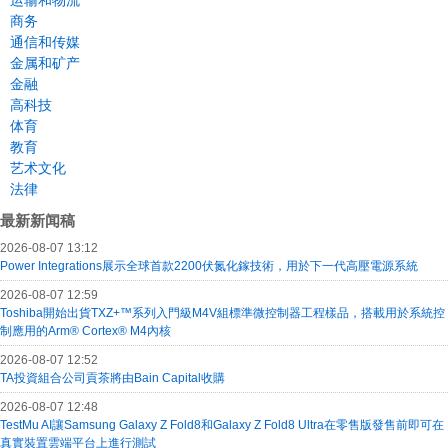
运输和物流
商务
通信和传媒
金属和矿产
金融
高科技
体育
教育
艺术文化
法律
最新新闻稿
2026-08-07 13:12
Power Integrations展示全球首款2200伏氮化鎵技術，用於下一代高壓電源系統
2026-08-07 12:59
Toshiba開始出貨TXZ+™系列入門級M4V組標準微控制器工程樣品，搭載用於系統控
制應用的Arm® Cortex® M4內核
2026-08-07 12:52
TA投資組合公司貢茶將由Bain Capital收購
2026-08-07 12:48
TestMu AI讓Samsung Galaxy Z Fold8和Galaxy Z Fold8 Ultra在零售版發售前即可在
真實裝置雲端平台上進行測試