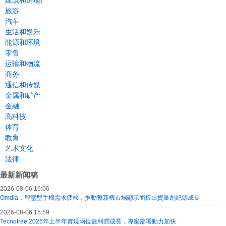
建筑和房地产
旅游
汽车
生活和娱乐
能源和环境
零售
运输和物流
商务
通信和传媒
金属和矿产
金融
高科技
体育
教育
艺术文化
法律
最新新闻稿
2026-08-06 16:06
Omdia：智慧型手機需求疲軟，推動整新機市場顯示面板出貨量創紀錄成長
2026-08-06 15:59
Tecnotree 2026年上半年實現兩位數利潤成長，專案部署動力加快