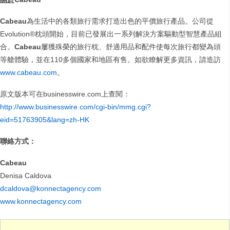
Cabeau
為生活中的各類旅行需求打造出色的平價旅行產品。公司從
Evolution®枕頭開始，目前已發展出一系列解決方案驅動型智慧產品組
合。
Cabeau
屢獲殊榮的旅行枕、舒適用品和配件使每次旅行都變為頭
等艙體驗，並在110多個國家和地區有售。如欲瞭解更多資訊，請造訪
www.cabeau.com
。
原文版本可在businesswire.com上查閱：
http://www.businesswire.com/cgi-bin/mmg.cgi?
eid=51763905&lang=zh-HK
聯絡方式：
Cabeau
Denisa Caldova
dcaldova@konnectagency.com
www.konnectagency.com