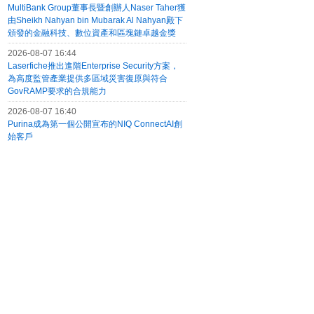
MultiBank Group董事長暨創辦人Naser Taher獲
由Sheikh Nahyan bin Mubarak Al Nahyan殿下
頒發的金融科技、數位資產和區塊鏈卓越金獎
2026-08-07 16:44
Laserfiche推出進階Enterprise Security方案，
為高度監管產業提供多區域災害復原與符合
GovRAMP要求的合規能力
2026-08-07 16:40
Purina成為第一個公開宣布的NIQ ConnectAI創
始客戶