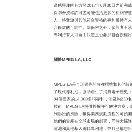
邀感興趣的各方於2017年6月30日之前
保聯合授權許可盡可能包括更多的相關智慧
人，將受邀與其他符合資格的專利權持有人一
合條款的可能性。除保密之外，參與者不承
專利持有人可自由決定是否參加聯合授權許
關於
MPEG LA, LLC
MPEG LA是全球領先的各種標準和其他
了現代專利池，協助產生了消費電子歷史上最
84個國家的14,000多項專利，涉及約2
技術，MPEG LA提供授權許可解決方案
到訴訟的風險，獲得業務規劃流程的可預測
他們的資產在全球市場的部署，同時大幅降低
電池和其他基因編輯專利池，並且已構想出