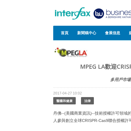
首頁
新聞稿中心
會展信息
MPEG LA歡迎CR
多用戶市場
2017-04-27 10:02
醫藥和健康
法律
丹佛--(美國商業資訊)--技術授權許可領域的世
人參與創立全球CRISPR-Cas9聯合