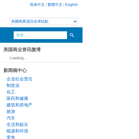
简体中文
|
繁體中文
|
English
美国商业资讯微博
Loading...
新闻稿中心
企业社会责任
制造业
化工
医药和健康
建筑和房地产
旅游
汽车
生活和娱乐
能源和环境
零售