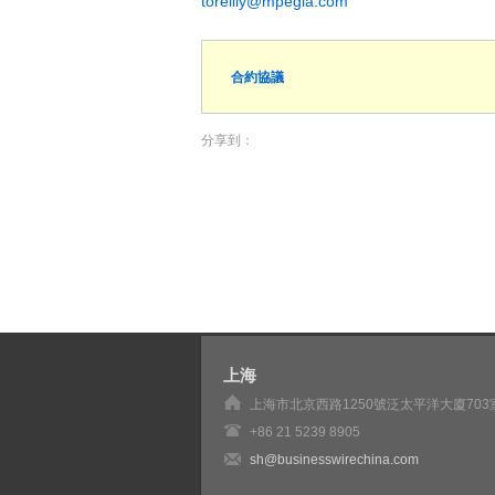
toreilly@mpegla.com
合約協議
分享到：
上海
上海市北京西路1250號泛太平洋大廈703
+86 21 5239 8905
sh@businesswirechina.com