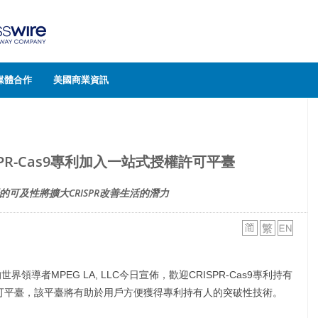
媒體合作
美國商業資訊
ISPR-Cas9專利加入一站式授權許可平臺
的可及性將擴大CRISPR改善生活的潛力
界領導者MPEG LA, LLC今日宣佈，歡迎CRISPR-Cas9專利持有
授權許可平臺，該平臺將有助於用戶方便獲得專利持有人的突破性技術。