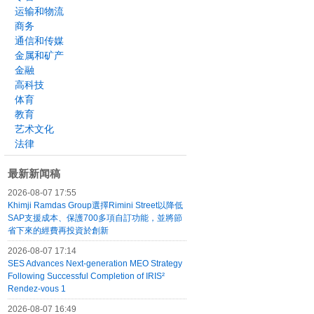
运输和物流
商务
通信和传媒
金属和矿产
金融
高科技
体育
教育
艺术文化
法律
最新新闻稿
2026-08-07 17:55
Khimji Ramdas Group選擇Rimini Street以降低
SAP支援成本、保護700多項自訂功能，並將節
省下來的經費再投資於創新
2026-08-07 17:14
SES Advances Next-generation MEO Strategy
Following Successful Completion of IRIS²
Rendez-vous 1
2026-08-07 16:49