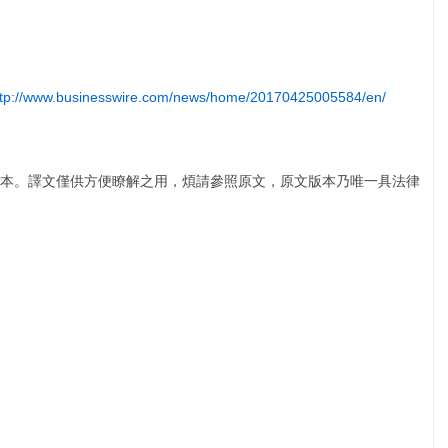
ttp://www.businesswire.com/news/home/20170425005584/en/
本。譯文僅供方便瞭解之用，煩請參照原文，原文版本乃唯一具法律