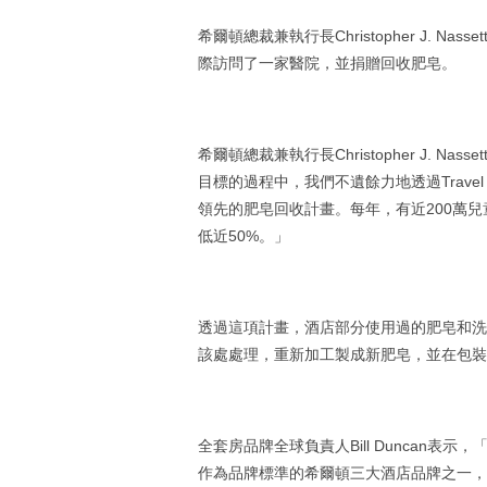
希爾頓總裁兼執行長Christopher J. Na
際訪問了一家醫院，並捐贈回收肥皂。
希爾頓總裁兼執行長Christopher J.
目標的過程中，我們不遺餘力地透過Travel
領先的肥皂回收計畫。每年，有近200萬
低近50%。」
透過這項計畫，酒店部分使用過的肥皂和洗浴用品
該處處理，重新加工製成新肥皂，並在包裝
全套房品牌全球負責人Bill Duncan
作為品牌標準的希爾頓三大酒店品牌之一，