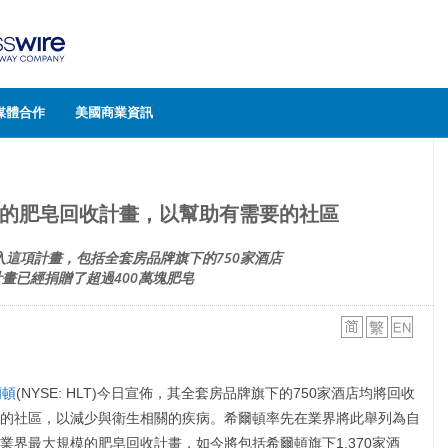
媒體合作
美國商業資訊
的肥皂回收計畫，以幫助有需要的社區
加入這項計畫，包括全套房品牌旗下的750家酒店
畫已經捐贈了超過400萬塊肥皂
爾頓
(NYSE: HLT)今日宣佈，其全套房品牌旗下的750家酒店均將回收
的社區，以減少與衛生相關的疾病。希爾頓率先在業界將此舉列為自
業界最大規模的肥皂回收計畫，如今將包括希爾頓旗下1,370家酒