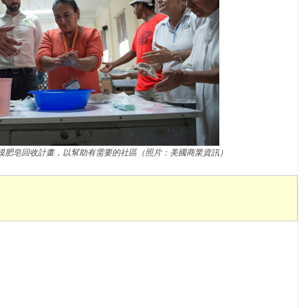
模肥皂回收計畫，以幫助有需要的社區（照片：美國商業資訊）