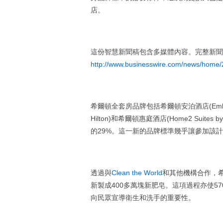
店。
這份智慧新聞稿包含多媒體內容。完整新聞
http://www.businesswire.com/news/home
希爾頓全套房品牌包括希爾頓安泊酒店(Embassy Su
Hilton)和希爾頓惠庭酒店(Home2 Sui
的29%。這一新的品牌標準幾乎讓參加該
透過與
Clean the World
和其他機構合作，希
新製成400多萬塊新肥皂。這項過程亦使5
向民眾宣導衛生和洗手的重要性。