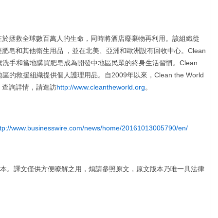
，其使命在於拯救全球數百萬人的生命，同時將酒店廢棄物再利用。該組織從
棄肥皂和其他衛生用品 ，並在北美、亞洲和歐洲設有回收中心。Clean
以便讓洗手和當地購買肥皂成為開發中地區民眾的終身生活習慣。Clean
區的救援組織提供個人護理用品。自2009年以來，Clean the World
皂。查詢詳情，請造訪
http://www.cleantheworld.org
。
ttp://www.businesswire.com/news/home/20161013005790/en/
本。譯文僅供方便瞭解之用，煩請參照原文，原文版本乃唯一具法律