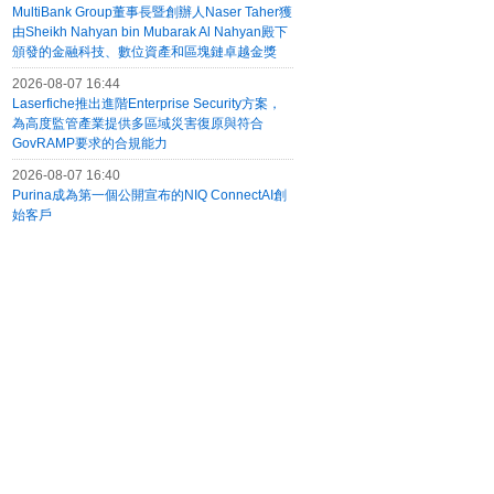
MultiBank Group董事長暨創辦人Naser Taher獲
由Sheikh Nahyan bin Mubarak Al Nahyan殿下
頒發的金融科技、數位資產和區塊鏈卓越金獎
2026-08-07 16:44
Laserfiche推出進階Enterprise Security方案，
為高度監管產業提供多區域災害復原與符合
GovRAMP要求的合規能力
2026-08-07 16:40
Purina成為第一個公開宣布的NIQ ConnectAI創
始客戶