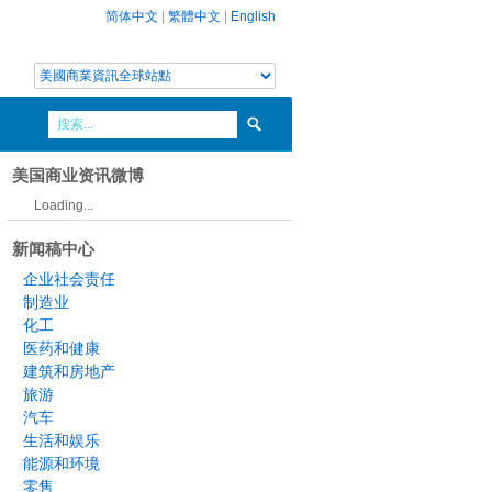
简体中文
|
繁體中文
|
English
美国商业资讯微博
Loading...
新闻稿中心
企业社会责任
制造业
化工
医药和健康
建筑和房地产
旅游
汽车
生活和娱乐
能源和环境
零售