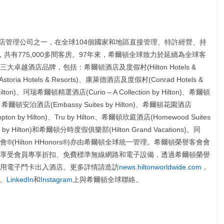
度的酒店管理公司之一，在全球104個國家和地區直接管理、特許經營、持
，共有775,000多間客房。97年來，希爾頓全球致力於延續為全球客
越酒店品牌，包括：希爾頓酒店及度假村(Hilton Hotels &
oria Hotels & Resorts)、康萊德酒店及度假村(Conrad Hotels &
ton)、珂瑞希爾頓精選酒店(Curio – A Collection by Hilton)、希爾頓
)、希爾頓安泊酒店(Embassy Suites by Hilton)、希爾頓花園酒店
ton by Hilton)、Tru by Hilton、希爾頓欣庭酒店(Homewood Suites
 by Hilton)和希爾頓分時度假俱樂部(Hilton Grand Vacations)。同
Hilton HHonors®)亦由希爾頓全球統一管理。希爾頓榮譽客會會
享受會員專享折扣、免費標準無線網路和電子設備，透過希爾頓榮譽
用電子門卡出入酒店。更多詳情請造訪
news.hiltonworldwide.com
，
、
LinkedIn
和
Instagram
上與希爾頓全球聯絡。