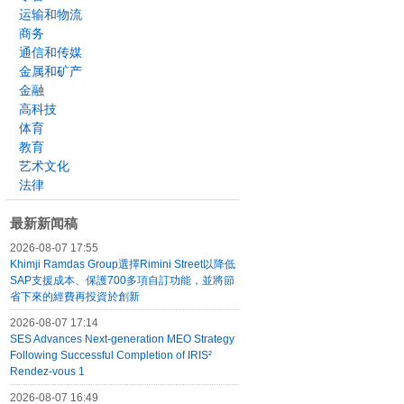
运输和物流
商务
通信和传媒
金属和矿产
金融
高科技
体育
教育
艺术文化
法律
最新新闻稿
2026-08-07 17:55
Khimji Ramdas Group選擇Rimini Street以降低
SAP支援成本、保護700多項自訂功能，並將節
省下來的經費再投資於創新
2026-08-07 17:14
SES Advances Next-generation MEO Strategy
Following Successful Completion of IRIS²
Rendez-vous 1
2026-08-07 16:49