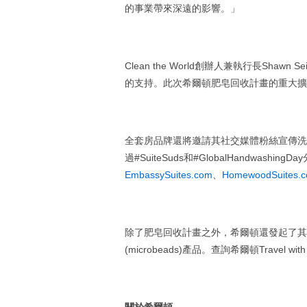
的事業帶來深遠的影響。」
Clean the World創辦人兼執行長Shawn
的支持。此次希爾頓肥皂回收計畫的重大擴
全套房品牌還將邀請其社交媒體粉絲宣傳洗
過#SuiteSuds和#GlobalHandwa
EmbassySuites.com
、
HomewoodSuites.
除了肥皂回收計畫之外，希爾頓還發起了其
(microbeads)產品。查詢希爾頓Travel 