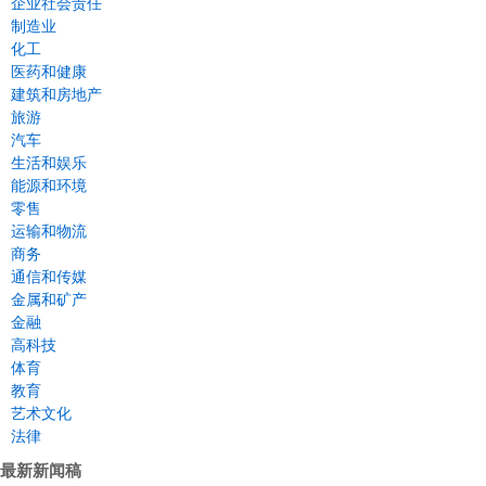
企业社会责任
制造业
化工
医药和健康
建筑和房地产
旅游
汽车
生活和娱乐
能源和环境
零售
运输和物流
商务
通信和传媒
金属和矿产
金融
高科技
体育
教育
艺术文化
法律
最新新闻稿