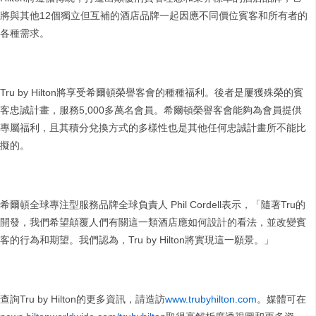
將與其他12個獨立但互補的酒店品牌一起因應不同價位賓客和所有者的
各種需求。
Tru by Hilton將享受希爾頓榮譽客會的種種福利。後者是屢獲殊榮的賓
客忠誠計畫，服務5,000多萬名會員。希爾頓榮譽客會能夠為會員提供
專屬福利，且其積分兌換方式的多樣性也是其他任何忠誠計畫所不能比
擬的。
希爾頓全球專注型服務品牌全球負責人 Phil Cordell表示，「隨著Tru的
開發，我們希望顛覆人們有關這一類酒店應如何設計的看法，並改變賓
客的行為和期望。我們認為，Tru by Hilton將實現這一願景。」
查詢Tru by Hilton的更多資訊，請造訪
www.trubyhilton.com
。媒體可在