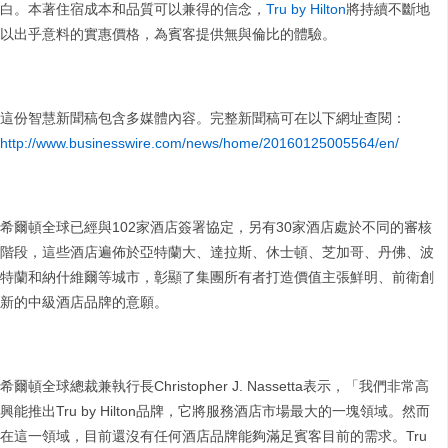
白。本著住宿成本和品質可以兼得的信念，
Tru by Hilton
將持續不斷地
以出乎意料的實惠價格，為賓客提供無與倫比的體驗。
這份智慧新聞稿包含多媒體內容。完整新聞稿可在以下網址查閱：
http://www.businesswire.com/news/home/20160125005564/en/
希爾頓全球已經與102家酒店簽署協定，另有30家酒店處於不同的審核
階段，這些酒店遍佈於亞特蘭大、達拉斯、休士頓、芝加哥、丹佛、波
特蘭和納什維爾等城市，彰顯了集團所有者打造價值主張鮮明、前衛創
新的中級酒店品牌的意願。
希爾頓全球總裁兼執行長Christopher J. Nassetta表示，「我們非常高
興能推出Tru by Hilton品牌，它將服務酒店市場最大的一塊領域。然而
在這一領域，目前還沒有任何酒店品牌能夠滿足賓客目前的需求。Tru