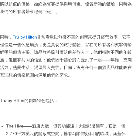
將以超值的價格，始終為賓客提供與時俱進、優質新穎的體驗，同時為
我們的所有者帶來穩健回報。」
同時，
Tru by Hilton
非常看重以無微不至的創新來提升經營效率，它不
僅僅是一個休息場所，更是真切的旅行體驗，旨在向所有者和賓客傳輸
鮮明的價值主張。該品牌將吸引廣泛的差旅人士，他們橫跨不同的年齡
層，但擁有共同的信念；他們因千禧心態而走到了一起——年輕、充滿
活力，熱愛生活，渴望與人交往。目前，沒有任何一個酒店品牌能夠在
其理想的價格範圍內滿足他們的需求。
Tru by Hilton的創新特色包括：
The Hive——酒店大廳，但其功能遠非大廳那麼簡單，它是一個
2,770平方英尺的開放式空間，擁有4個特徵鮮明的區域，涵蓋休