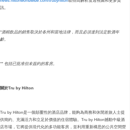
news.hiltonworldwide.com/trubyhilton
取得高解析度透視圖和更多資
訊。
*
酒精飲品的銷售取決於各州和當地法律，而且必須達到法定飲酒年
齡。
**
包括已批准但未簽約的客房。
關於
Tru by Hilton
Tru by Hilton是一個顛覆性的酒店品牌，能夠為商務和休閒差旅人士提
供簡約、充滿活力和立足於價值的住宿體驗。Tru by Hilton撼動中級酒
店市場，它將提供現代化的多功能客房，並利用重新構思的公共空間營