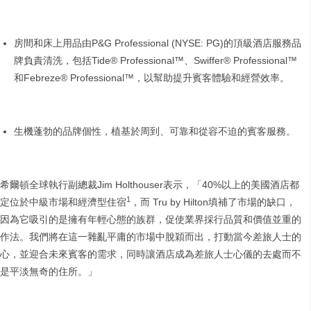
房間和床上用品由P&G Professional (NYSE: PG)的頂級酒店服務品
牌負責清洗，包括Tide® Professional™、Swiffer® Professional™
和Febreze® Professional™，以幫助提升賓客體驗和經營效率。
生機蓬勃的品牌個性，植基於周到、可靠和從容不迫的賓客服務。
希爾頓全球執行副總裁Jim Holthouser表示，「40%以上的美國酒店都
1
定位於中級市場和經濟型住宿
，而 Tru by Hilton填補了市場的缺口，
因為它吸引的是擁有年輕心態的族群，促使業界採行品質和價值並重的
作法。我們將在這一雜亂平庸的市場中脫穎而出，打動當今差旅人士的
心，並迎合未來賓客的需求，同時讓酒店成為差旅人士心儀的去處而不
是平淡無奇的住所。」