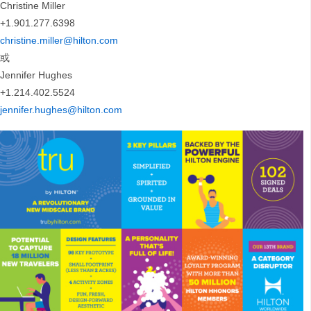
Christine Miller
+1.901.277.6398
christine.miller@hilton.com
或
Jennifer Hughes
+1.214.402.5524
jennifer.hughes@hilton.com