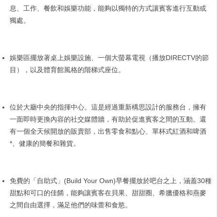
息、工作、餐飲和娛樂功能，能夠以獨特的方式讓賓客進行互動或
獨處。
娛樂區擺放著桌上娛樂設施、一個大螢幕電視（播放DIRECTV的節
目），以及體育館風格的階梯式座位。
位於大廳中央的指揮中心。這是經過重新構思設計的服務台，擁有
一面即時更換內容的社交媒體牆，有助於促進賓客之間的互動。還
有一個全天候開放的販賣部，出售零食和點心、單杯式紅酒和啤酒
*、健康的簡餐和雜貨。
免費的「自助式」(Build Your Own)早餐擺放於吧台之上，涵蓋30種
甜點和可口的佳餚，能夠讓賓客在貝果、甜甜圈、希臘優格和燕麥
之間自由選擇，滿足他們的味蕾和食慾。