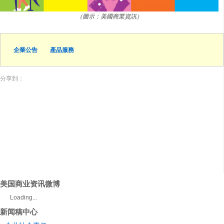
（圖示：美國商業資訊）
企業公告
產品服務
分享到：
美国商业资讯微博
Loading...
新闻稿中心