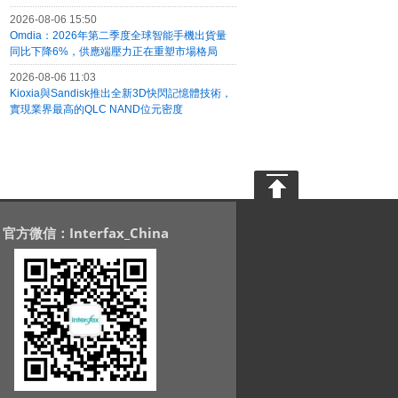
2026-08-06 15:50
Omdia：2026年第二季度全球智能手機出貨量
同比下降6%，供應端壓力正在重塑市場格局
2026-08-06 11:03
Kioxia與Sandisk推出全新3D快閃記憶體技術，
實現業界最高的QLC NAND位元密度
官方微信：Interfax_China