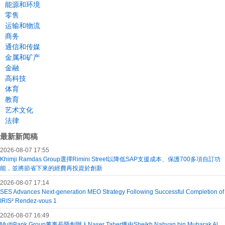
能源和环境
零售
运输和物流
商务
通信和传媒
金属和矿产
金融
高科技
体育
教育
艺术文化
法律
最新新闻稿
2026-08-07 17:55
Khimji Ramdas Group選擇Rimini Street以降低SAP支援成本、保護700多項自訂功
能，並將節省下來的經費再投資於創新
2026-08-07 17:14
SES Advances Next-generation MEO Strategy Following Successful Completion of
IRIS² Rendez-vous 1
2026-08-07 16:49
MultiBank Group董事長暨創辦人Naser Taher獲由Sheikh Nahyan bin Mubarak Al