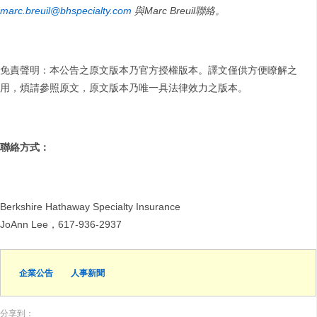
marc.breuil@bhspecialty.com
與
Marc Breuil
聯絡。
免責聲明：本公告之原文版本乃官方授權版本。譯文僅供方便瞭解之
用，煩請參照原文，原文版本乃唯一具法律效力之版本。
聯絡方式
：
Berkshire Hathaway Specialty Insurance
JoAnn Lee，617-936-2937
企業公告
人事新聞
分享到：