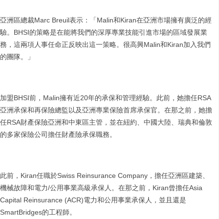
亞洲區總裁Marc Breuil表示：「Malin和Kiran在亞洲市場擁有廣泛的經
驗。BHSI的策略是在能將我們的深厚專業技能引進市場的區域發展業
務，這兩項人事任命正反映出這一策略。很高興Malin和Kiran加入我們
的團隊。」
加盟BHSI前，Malin擁有近20年的承保和管理經驗。此前，她擔任RSA
亞洲承保和再保險總監以及亞洲專業保險首席承保官。在那之前，她擔
任RSA財產保險亞洲和中東區主管，並在紐約、中國大陸、瑞典和倫敦
的多家保險公司擔任財產險承保職務。
此前，Kiran任職於Swiss Reinsurance Company，擔任亞洲區建築、
機械故障和電力/公用事業高級承保人。在那之前，Kiran曾擔任Asia
Capital Reinsurance (ACR)電力和公用事業承保人，並且還是
SmartBridges的工程師。