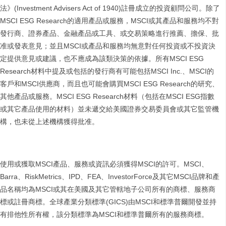
法》(Investment Advisers Act of 1940)註冊成立的投資顧問公司。除了
MSCI ESG Research的適用產品或服務，MSCI或其產品和服務均不對
發行商、證券產品、金融產品或工具、或交易策略進行推薦、擔保、批
准或發表意見；並且MSCI或產品和服務均無意對任何投資或不投資決
定提供意見或建議，也不應成為該類決策的依據。所有MSCI ESG
Research材料中提及或包括的發行商有可能包括MSCI Inc.、MSCI的
客戶和MSCI供應商，而且也可能會購買MSCI ESG Research的研究、
其他產品或服務。MSCI ESG Research材料（包括在MSCI ESG指數
或其它產品使用的材料）並未遞交給美國證券交易委員會或其它監管機
構，也未從上述機構獲得批准。
使用或獲取MSCI產品、服務或資訊必須獲得MSCI的許可。MSCI、
Barra、RiskMetrics、IPD、FEA、InvestorForce及其它MSCI品牌和產
品名稱均為MSCI或其在美國及其它管轄地子公司所有的商標、服務商
標或註冊商標。全球產業分類標準(GICS)由MSCI和標準普爾開發並持
有排他性所有權，該分類標準為MSCI和標準普爾所有的服務商標。