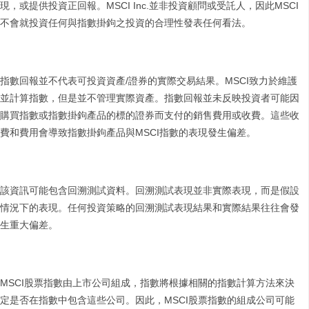
現，或提供投資正回報。MSCI Inc.並非投資顧問或受託人，因此MSCI
不會就投資任何與指數掛鉤之投資的合理性發表任何看法。
指數回報並不代表可投資資產/證券的實際交易結果。MSCI致力於維護
並計算指數，但是並不管理實際資產。指數回報並未反映投資者可能因
購買指數或指數掛鉤產品的標的證券而支付的銷售費用或收費。這些收
費和費用會導致指數掛鉤產品與MSCI指數的表現發生偏差。
該資訊可能包含回溯測試資料。回溯測試表現並非實際表現，而是假設
情況下的表現。任何投資策略的回溯測試表現結果和實際結果往往會發
生重大偏差。
MSCI股票指數由上市公司組成，指數將根據相關的指數計算方法來決
定是否在指數中包含這些公司。因此，MSCI股票指數的組成公司可能