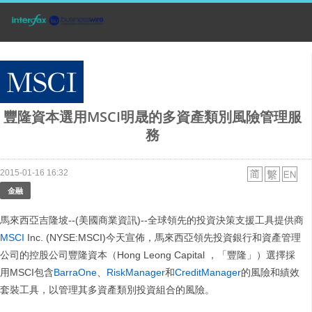
豐隆資本選用MSCI明晟的多資產類別風險管理服
務
2015-01-16 16:32
金融
馬來西亞吉隆坡--(美國商業資訊)--全球領先的投資決策支援工具提供商
MSCI
Inc. (NYSE:MSCI)今天宣佈，馬來西亞領先投資銀行和資產管理
公司的控股公司豐隆資本（Hong Leong Capital ，「豐隆」）選擇採
用MSCI包含
BarraOne
、
RiskManager
和
CreditManager
的風險和績效
套裝工具，以管理其多資產類別投資組合的風險。