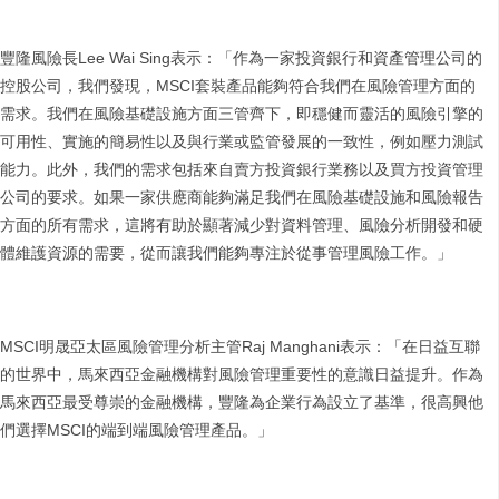
豐隆風險長Lee Wai Sing表示：「作為一家投資銀行和資產管理公司的
控股公司，我們發現，MSCI套裝產品能夠符合我們在風險管理方面的
需求。我們在風險基礎設施方面三管齊下，即穩健而靈活的風險引擎的
可用性、實施的簡易性以及與行業或監管發展的一致性，例如壓力測試
能力。此外，我們的需求包括來自賣方投資銀行業務以及買方投資管理
公司的要求。如果一家供應商能夠滿足我們在風險基礎設施和風險報告
方面的所有需求，這將有助於顯著減少對資料管理、風險分析開發和硬
體維護資源的需要，從而讓我們能夠專注於從事管理風險工作。」
MSCI明晟亞太區風險管理分析主管Raj Manghani表示：「在日益互聯
的世界中，馬來西亞金融機構對風險管理重要性的意識日益提升。作為
馬來西亞最受尊崇的金融機構，豐隆為企業行為設立了基準，很高興他
們選擇MSCI的端到端風險管理產品。」