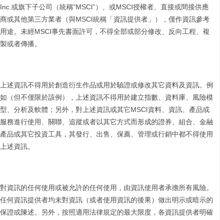
Inc.或旗下子公司（統稱“MSCI”）、或MSCI授權者、直接或間接供應
商或其他第三方業者（與MSCI統稱「資訊提供者」），僅作資訊參考
用途。未經MSCI事先書面許可，不得全部或部分修改、反向工程、複
製或者傳播。
上述資訊不得用於創造衍生作品或用於驗證或修改其它資料及資訊。例
如（但不僅限於該例），上述資訊不得用於建立指數、資料庫、風險模
型、分析及軟體；另外，對上述資訊或其它MSCI資料、資訊、產品或
服務進行使用、關聯、追蹤或者以其它方式而形成的證券、組合、金融
產品或其它投資工具，其發行、出售、保薦、管理或行銷中都不得使用
上述資訊。
對資訊的任何使用或被允許的任何使用，由資訊使用者承擔所有風險。
任何資訊提供者均未對資訊（或者使用資訊的後果）做出明示或暗示的
保證或陳述。另外，按照適用法律規定的最大限度，各資訊提供者明確