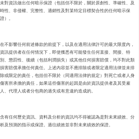
未對資訊做出任何暗示保證（包括但不限於，關於原創性、準確性、及
時性、非侵權、完整性、適銷性及對某特定目標契合性的任何暗示保
證）。
在不影響任何前述條款的前提下，以及在適用法律許可的最大限度內，
資訊提供者在任何情況下，即使獲悉有可能發生任何直接、間接、特
別、懲罰性、後續（包括利潤損失）或其他任何損害賠償，均不對此類
損害賠償承擔任何責任。上述內容並不應排除或者限定適用法律並未排
除或限定的責任，包括但不限於（同適用法律的規定）對死亡或者人身
傷害所承擔的責任，如果這些傷害的起因是由於資訊提供者及其受雇
人、代理人或者分包商的過失或有意違約造成的。
含有任何歷史資訊、資料及分析的資訊均不得被認為是對未來績效、分
析及預測的指示或保證。過往績效並非對未來績效的保證。