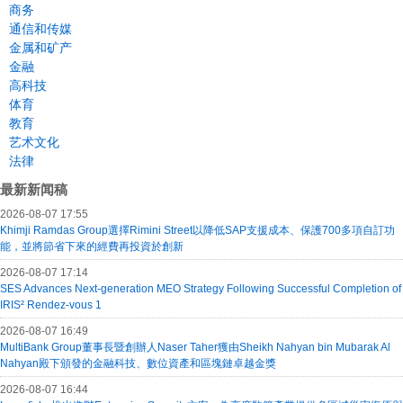
商务
通信和传媒
金属和矿产
金融
高科技
体育
教育
艺术文化
法律
最新新闻稿
2026-08-07 17:55
Khimji Ramdas Group選擇Rimini Street以降低SAP支援成本、保護700多項自訂功
能，並將節省下來的經費再投資於創新
2026-08-07 17:14
SES Advances Next-generation MEO Strategy Following Successful Completion of
IRIS² Rendez-vous 1
2026-08-07 16:49
MultiBank Group董事長暨創辦人Naser Taher獲由Sheikh Nahyan bin Mubarak Al
Nahyan殿下頒發的金融科技、數位資產和區塊鏈卓越金獎
2026-08-07 16:44