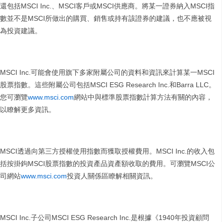
還包括MSCI Inc.、MSCI客戶或MSCI供應商。將某一證券納入MSCI指
數並不是MSCI所做出的購買、銷售或持有該證券的建議，也不應被視
為投資建議。
MSCI Inc.可能會使用旗下多家附屬公司的資料和資訊來計算某一MSCI
股票指數。這些附屬公司包括MSCI ESG Research Inc.和Barra LLC。
您可瀏覽
www.msci.com
網站中與標準股票指數計算方法有關的內容，
以瞭解更多資訊。
MSCI透過向第三方授權使用指數而獲取授權費用。MSCI Inc.的收入包
括按掛鉤MSCI股票指數的投資產品資產額收取的費用。可瀏覽MSCI公
司網站
www.msci.com
投資人關係區瞭解相關資訊。
MSCI Inc.子公司MSCI ESG Research Inc.是根據《1940年投資顧問