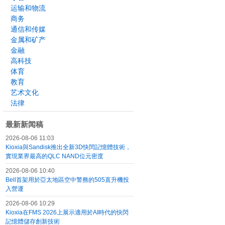
运输和物流
商务
通信和传媒
金属和矿产
金融
高科技
体育
教育
艺术文化
法律
最新新闻稿
2026-08-06 11:03
Kioxia與Sandisk推出全新3D快閃記憶體技術，
實現業界最高的QLC NAND位元密度
2026-08-06 10:40
Bell首架用於亞太地區空中警務的505直升機投
入營運
2026-08-06 10:29
Kioxia在FMS 2026上展示適用於AI時代的快閃
記憶體儲存創新技術