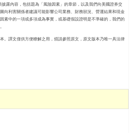
的各項披露內容，包括題為「風險因素」的章節，以及我們向美國證券交
圖向利害關係者建議可能影響公司業務、財務狀況、營運結果和現金
因素中的一項或多項成為事實，或基礎假設證明是不準確的，我們的
。
本。譯文僅供方便瞭解之用，煩請參照原文，原文版本乃唯一具法律