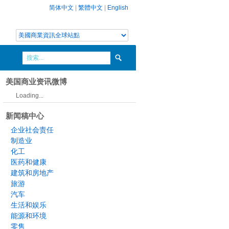
简体中文
|
繁體中文
|
English
美国商业资讯微博
Loading...
新闻稿中心
企业社会责任
制造业
化工
医药和健康
建筑和房地产
旅游
汽车
生活和娱乐
能源和环境
零售