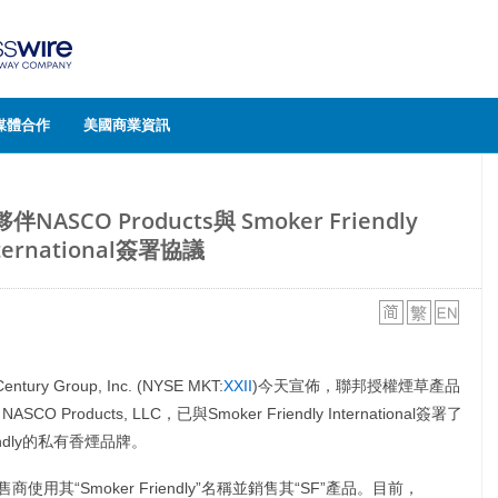
媒體合作
美國商業資訊
NASCO Products與 Smoker Friendly
ternational簽署協議
ry Group, Inc. (NYSE MKT:
XXII
)今天宣佈，聯邦授權煙草產品
roducts, LLC，已與Smoker Friendly International簽署了
ndly的私有香煙品牌。
LLC授權零售商使用其“Smoker Friendly”名稱並銷售其“SF”產品。目前，