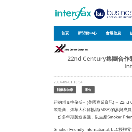
首頁
新聞稿中心
會展信息
22nd Century集團合作夥伴
In
2014-09-01 13:54
醫藥和健康
零售
紐約州克拉倫斯-- (美國商業資訊) -- 22nd Centu
製造商、煙草大和解協議(MSA)的參與成員 NASCO P
一份多年期製造協議，以生產Smoker Frie
Smoker Friendly International, 