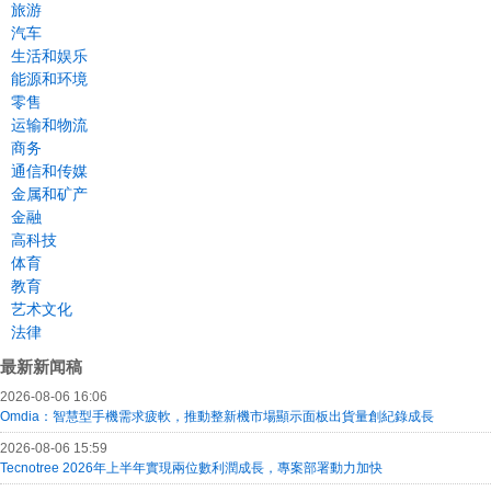
旅游
汽车
生活和娱乐
能源和环境
零售
运输和物流
商务
通信和传媒
金属和矿产
金融
高科技
体育
教育
艺术文化
法律
最新新闻稿
2026-08-06 16:06
Omdia：智慧型手機需求疲軟，推動整新機市場顯示面板出貨量創紀錄成長
2026-08-06 15:59
Tecnotree 2026年上半年實現兩位數利潤成長，專案部署動力加快