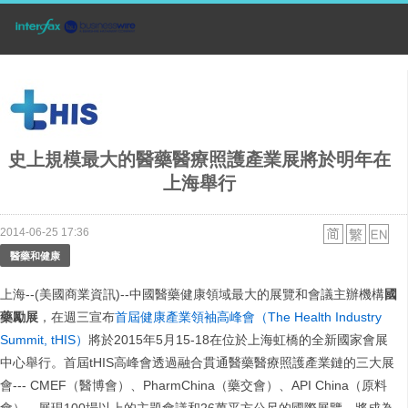
史上規模最大的醫藥醫療照護產業展將於明年在
上海舉行
2014-06-25 17:36
醫藥和健康
上海--(美國商業資訊)--中國醫藥健康領域最大的展覽和會議主辦機構
國
藥勵展
，在週三宣布
首屆健康產業領袖高峰會（The Health Industry
Summit, tHIS）
將於2015年5月15-18在位於上海虹橋的全新國家會展
中心舉行。首屆tHIS高峰會透過融合貫通醫藥醫療照護產業鏈的三大展
會--- CMEF（醫博會）、PharmChina（藥交會）、API China（原料