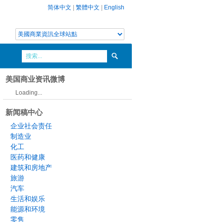
简体中文
|
繁體中文
|
English
美国商业资讯微博
Loading...
新闻稿中心
企业社会责任
制造业
化工
医药和健康
建筑和房地产
旅游
汽车
生活和娱乐
能源和环境
零售