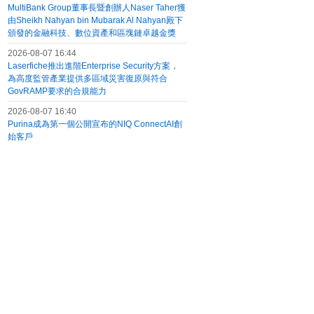
MultiBank Group董事長暨創辦人Naser Taher獲
由Sheikh Nahyan bin Mubarak Al Nahyan殿下
頒發的金融科技、數位資產和區塊鏈卓越金獎
2026-08-07 16:44
Laserfiche推出進階Enterprise Security方案，
為高度監管產業提供多區域災害復原與符合
GovRAMP要求的合規能力
2026-08-07 16:40
Purina成為第一個公開宣布的NIQ ConnectAI創
始客戶