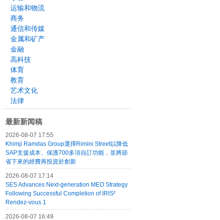
运输和物流
商务
通信和传媒
金属和矿产
金融
高科技
体育
教育
艺术文化
法律
最新新闻稿
2026-08-07 17:55
Khimji Ramdas Group選擇Rimini Street以降低
SAP支援成本、保護700多項自訂功能，並將節
省下來的經費再投資於創新
2026-08-07 17:14
SES Advances Next-generation MEO Strategy
Following Successful Completion of IRIS²
Rendez-vous 1
2026-08-07 16:49