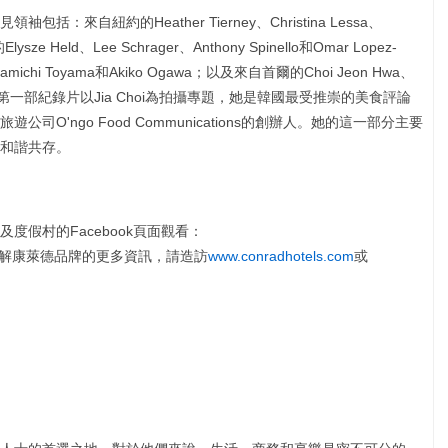
來自紐約的Heather Tierney、Christina Lessa、
sze Held、Lee Schrager、Anthony Spinello和Omar Lopez-
michi Toyama和Akiko Ogawa；以及來自首爾的Choi Jeon Hwa、
ung Lee。第一部紀錄片以Jia Choi為拍攝專題，她是韓國最受推崇的美食評論
O'ngo Food Communications的創辦人。她的這一部分主要
和諧共存。
度假村的Facebook頁面觀看：
解康萊德品牌的更多資訊，請造訪
www.conradhotels.com
或