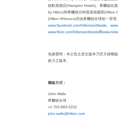
頓歡朋酒店(Hampton Hotels)、希爾頓欣庭酒店
by Hilton)和希爾頓分時度假俱樂部(Hilt
(Hilton HHonors)亦由希爾頓全球統
www.facebook.com/hiltonworldwide
、
www.
www.flickr.com/hiltonworldwide
和
www.link
免責聲明：本公告之原文版本乃官方授權版
效力之版本。
聯絡方式：
John Walls
希爾頓全球
+1 703-883-5232
john.walls@hilton.com