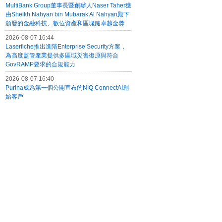
MultiBank Group董事長暨創辦人Naser Taher獲
由Sheikh Nahyan bin Mubarak Al Nahyan殿下
頒發的金融科技、數位資產和區塊鏈卓越金獎
2026-08-07 16:44
Laserfiche推出進階Enterprise Security方案，
為高度監管產業提供多區域災害復原與符合
GovRAMP要求的合規能力
2026-08-07 16:40
Purina成為第一個公開宣布的NIQ ConnectAI創
始客戶