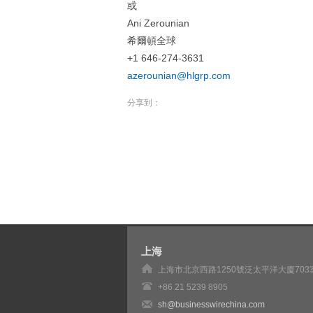
或
Ani Zerounian
希爾頓全球
+1 646-274-3631
azerounian@hlgrp.com
分享到：
上海
上海市北京西路1250號泛太平洋大廈703
+86 21 5239 8905
sh@businesswirechina.com