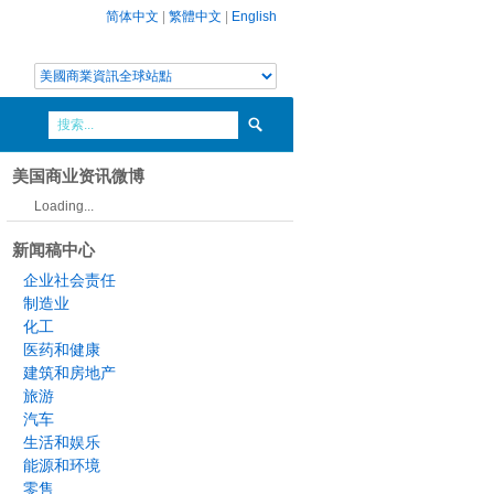
简体中文
|
繁體中文
|
English
美国商业资讯微博
Loading...
新闻稿中心
企业社会责任
制造业
化工
医药和健康
建筑和房地产
旅游
汽车
生活和娱乐
能源和环境
零售