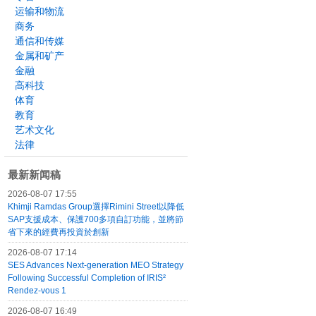
运输和物流
商务
通信和传媒
金属和矿产
金融
高科技
体育
教育
艺术文化
法律
最新新闻稿
2026-08-07 17:55
Khimji Ramdas Group選擇Rimini Street以降低
SAP支援成本、保護700多項自訂功能，並將節
省下來的經費再投資於創新
2026-08-07 17:14
SES Advances Next-generation MEO Strategy
Following Successful Completion of IRIS²
Rendez-vous 1
2026-08-07 16:49