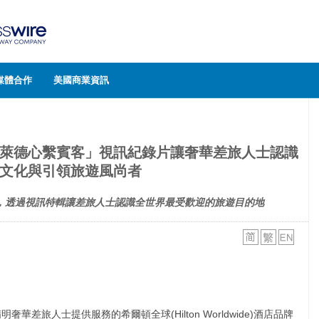
媒體合作
美國商業資訊
萊德心繫賓客」視訊紀錄片讓奢華差旅人士認識
文化與引領旅遊風尚者
，透過視訊特輯讓差旅人士認識全世界最受歡迎的旅遊目的地
奢華差旅人士提供服務的希爾頓全球(Hilton Worldwide)酒店品牌