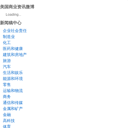
美国商业资讯微博
Loading...
新闻稿中心
企业社会责任
制造业
化工
医药和健康
建筑和房地产
旅游
汽车
生活和娱乐
能源和环境
零售
运输和物流
商务
通信和传媒
金属和矿产
金融
高科技
体育