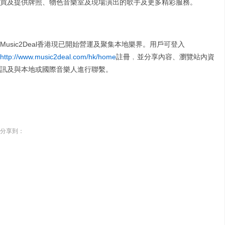
買及提供牌照、物色音樂室及現場演出的歌手及更多精彩服務。
Music2Deal香港現已開始營運及聚集本地樂界。用戶可登入
http://www.music2deal.com/hk/home
註冊﹐並分享內容、瀏覽站內資
訊及與本地或國際音樂人進行聯繫。
分享到：