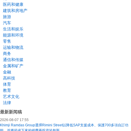
医药和健康
建筑和房地产
旅游
汽车
生活和娱乐
能源和环境
零售
运输和物流
商务
通信和传媒
金属和矿产
金融
高科技
体育
教育
艺术文化
法律
最新新闻稿
2026-08-07 17:55
Khimji Ramdas Group選擇Rimini Street以降低SAP支援成本、保護700多項自訂功
能，並將節省下來的經費再投資於創新