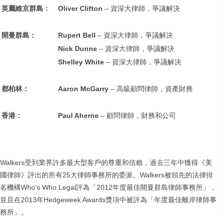
英屬維京群島：
Oliver Clifton
– 資深大律師，爭議解決
開曼群島：
Rupert Bell
– 資深大律師，爭議解決
Nick Dunne
– 資深大律師，爭議解決
Shelley White
– 資深大律師，爭議解決
都柏林：
Aaron McGarry
– 高級顧問律師，資產財務
香港：
Paul Aherne
– 顧問律師，財務和公司
Walkers受到業界許多最大型客戶的尊重和信賴，過去三年中獲得《美
國律師》評出的所有25大律師事務所的委派。Walkers被領先的法律排
名機構Who's Who Legal評為「2012年度最佳開曼群島律師事務所」，
並且在2013年Hedgeweek Awards獎項中被評為「年度最佳離岸律師事
務所」。