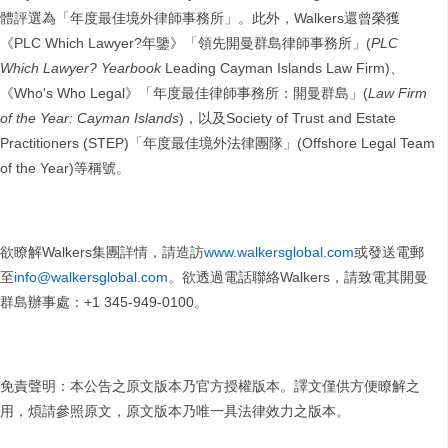
體評選為「年度最佳境外律師事務所」。此外，Walkers還曾榮獲
《PLC Which Lawyer?年鑒》「領先開曼群島律師事務所」(
PLC
Which Lawyer? Yearbook
Leading Cayman Islands Law Firm)、
《Who's Who Legal》「年度最佳律師事務所：開曼群島」(
Law Firm
of the Year: Cayman Islands
)，以及Society of Trust and Estate
Practitioners (STEP)「年度最佳境外法律團隊」(Offshore Legal Team
of the Year)等稱號。
欲瞭解Walkers集團詳情，請造訪
www.walkersglobal.com
或發送電郵
至
info@walkersglobal.com
。欲透過電話聯絡Walkers，請致電其開曼
群島辦事處：+1 345-949-0100。
免責聲明：本公告之原文版本乃官方授權版本。譯文僅供方便瞭解之
用，煩請參照原文，原文版本乃唯一具法律效力之版本。