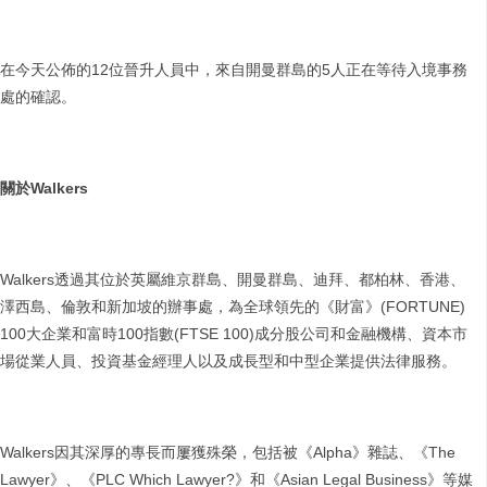
在今天公佈的12位晉升人員中，來自開曼群島的5人正在等待入境事務
處的確認。
關於
Walkers
Walkers透過其位於英屬維京群島、開曼群島、迪拜、都柏林、香港、
澤西島、倫敦和新加坡的辦事處，為全球領先的《財富》(FORTUNE)
100大企業和富時100指數(FTSE 100)成分股公司和金融機構、資本市
場從業人員、投資基金經理人以及成長型和中型企業提供法律服務。
Walkers因其深厚的專長而屢獲殊榮，包括被《Alpha》雜誌、《The
Lawyer》、《PLC Which Lawyer?》和《Asian Legal Business》等媒