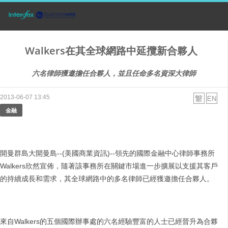
Walkers在其全球網路中延攬新合夥人
六名律師獲邀擔任合夥人，並且任命多名資深大律師
2013-06-07 13:45
金融
開曼群島大開曼島--(美國商業資訊)--領先的國際金融中心律師事務所
Walkers欣然宣佈，隨著該事務所在關鍵市場進一步擴展以支援其客戶
的持續成長和需求，其全球網路中的多名律師已經獲邀擔任合夥人。
來自Walkers的五個國際辦事處的六名經驗豐富的人士已經晉升為合夥