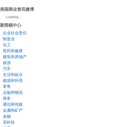
美国商业资讯微博
Loading...
新闻稿中心
企业社会责任
制造业
化工
医药和健康
建筑和房地产
旅游
汽车
生活和娱乐
能源和环境
零售
运输和物流
商务
通信和传媒
金属和矿产
金融
高科技