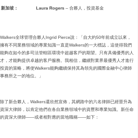
新加坡：
Laura Rogers
– 合夥人，投資基金
Walkers全球管理合夥人Ingrid Pierce說：「自大約50年前成立以來，
擁有不同業務領域的專業知識一直是Walkers的一大標誌，這使得我們
能夠在如今的多司法管轄區環境中超越客戶的期望。只有具備優秀的人
才，才能夠提供卓越的客戶服務。我相信，繼續對業界最優秀人才進行
投資的策略，將使Walkers能夠繼續保持其為領先的國際金融中心律師
事務所之一的地位。」
除了新合夥人，Walkers還欣然宣佈，其網路中的六名律師已經晉升為
資深大律師，以肯定他們在各自業務領域中的資歷和專業知識。新任命
的資深大律師——或者相對應的當地職稱——如下：