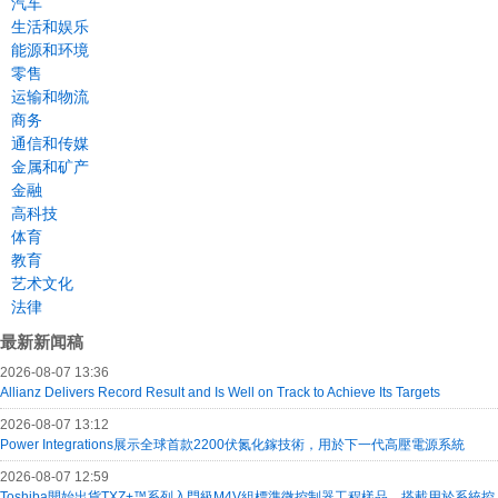
汽车
生活和娱乐
能源和环境
零售
运输和物流
商务
通信和传媒
金属和矿产
金融
高科技
体育
教育
艺术文化
法律
最新新闻稿
2026-08-07 13:36
Allianz Delivers Record Result and Is Well on Track to Achieve Its Targets
2026-08-07 13:12
Power Integrations展示全球首款2200伏氮化鎵技術，用於下一代高壓電源系統
2026-08-07 12:59
Toshiba開始出貨TXZ+™系列入門級M4V組標準微控制器工程樣品，搭載用於系統控