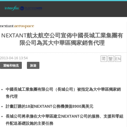
NEXTANT航太航空公司宣佈中國長城工業集團有
限公司為其大中華區獨家銷售代理
2013-04-16 13:54
運輸和物流
旅遊
中國長城工業集團有限公司（長城公司）被指定為大中華區獨家銷
售代理
計畫訂購的
18
架
NEXTANT
公務機價值
8900
萬美元
長城公司將承擔在大中華區建立
NEXTANT
公司的服務、支援和零組
件配送基礎設施的主要任務