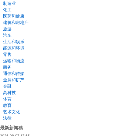
制造业
化工
医药和健康
建筑和房地产
旅游
汽车
生活和娱乐
能源和环境
零售
运输和物流
商务
通信和传媒
金属和矿产
金融
高科技
体育
教育
艺术文化
法律
最新新闻稿