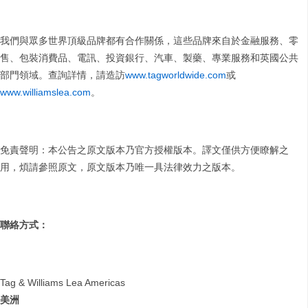
我們與眾多世界頂級品牌都有合作關係，這些品牌來自於金融服務、零
售、包裝消費品、電訊、投資銀行、汽車、製藥、專業服務和英國公共
部門領域。查詢詳情，請造訪
www.tagworldwide.com
或
www.williamslea.com
。
免責聲明：本公告之原文版本乃官方授權版本。譯文僅供方便瞭解之
用，煩請參照原文，原文版本乃唯一具法律效力之版本。
聯絡方式：
Tag & Williams Lea Americas
美洲