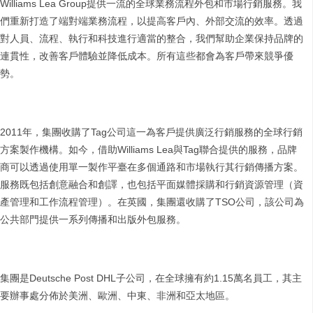
Williams Lea Group提供一流的全球業務流程外包和市場行銷服務。我
們重新打造了端對端業務流程，以提高客戶內、外部交流的效率。透過
對人員、流程、執行和科技進行適當的整合，我們幫助企業保持品牌的
連貫性，改善客戶體驗並降低成本。所有這些都會為客戶帶來競爭優
勢。
2011年，集團收購了Tag公司這一為客戶提供廣泛行銷服務的全球行銷
方案製作機構。如今，借助Williams Lea與Tag聯合提供的服務，品牌
商可以透過使用單一製作平臺在多個通路和市場執行其行銷傳播方案。
服務既包括創意融合和創譯，也包括平面媒體採購和行銷資源管理（資
產管理和工作流程管理）。在英國，集團還收購了TSO公司，該公司為
公共部門提供一系列傳播和出版外包服務。
集團是Deutsche Post DHL子公司，在全球擁有約1.15萬名員工，其主
要辦事處分佈於美洲、歐洲、中東、非洲和亞太地區。