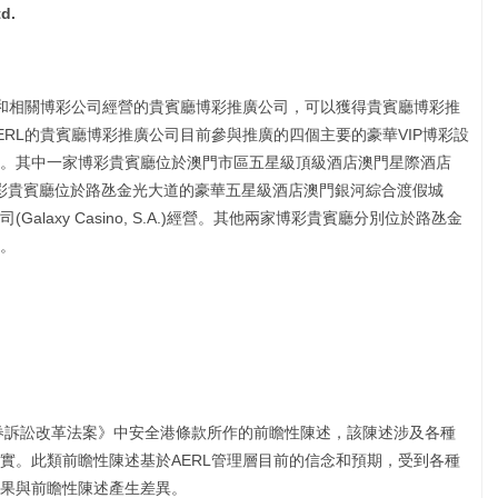
d.
司和相關博彩公司經營的貴賓廳博彩推廣公司，可以獲得貴賓廳博彩推
RL的貴賓廳博彩推廣公司目前參與推廣的四個主要的豪華VIP博彩設
。其中一家博彩貴賓廳位於澳門市區五星級頂級酒店澳門星際酒店
no)中，第二家博彩貴賓廳位於路氹金光大道的豪華五星級酒店澳門銀河綜合渡假城
laxy Casino, S.A.)經營。其他兩家博彩貴賓廳分別位於路氹金
。
證券訴訟改革法案》中安全港條款所作的前瞻性陳述，該陳述涉及各種
實。此類前瞻性陳述基於AERL管理層目前的信念和預期，受到各種
果與前瞻性陳述產生差異。