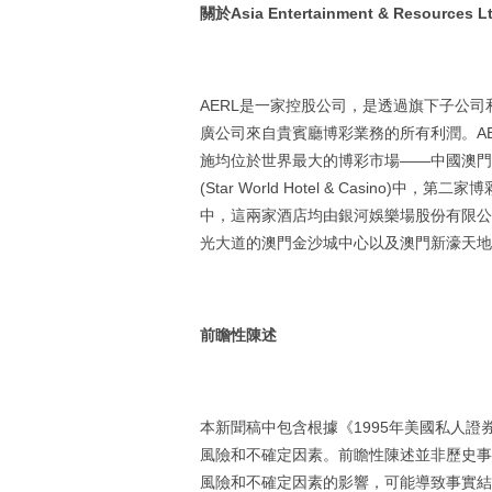
關於
Asia Entertainment & Resources Lt
AERL是一家控股公司，是透過旗下子公
廣公司來自貴賓廳博彩業務的所有利潤。AE
施均位於世界最大的博彩市場——中國澳門
(Star World Hotel & Casi
中，這兩家酒店均由銀河娛樂場股份有限公司(Ga
光大道的澳門金沙城中心以及澳門新濠天地
前瞻性陳述
本新聞稿中包含根據《1995年美國私人
風險和不確定因素。前瞻性陳述並非歷史事
風險和不確定因素的影響，可能導致事實結