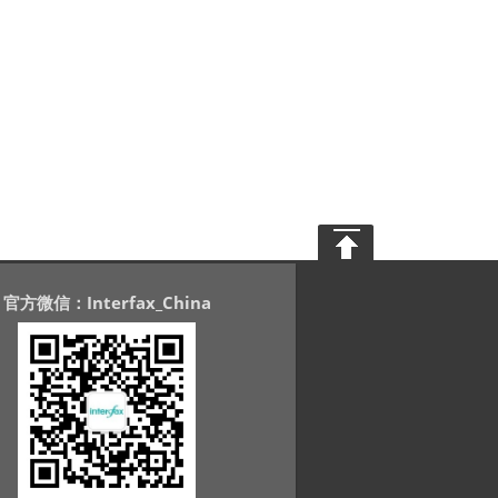
官方微信：Interfax_China