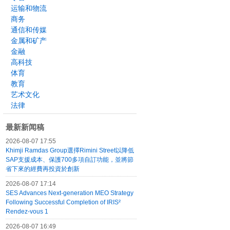
运输和物流
商务
通信和传媒
金属和矿产
金融
高科技
体育
教育
艺术文化
法律
最新新闻稿
2026-08-07 17:55
Khimji Ramdas Group選擇Rimini Street以降低
SAP支援成本、保護700多項自訂功能，並將節
省下來的經費再投資於創新
2026-08-07 17:14
SES Advances Next-generation MEO Strategy
Following Successful Completion of IRIS²
Rendez-vous 1
2026-08-07 16:49