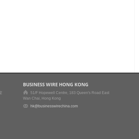
BUSINESS WIRE HONG KONG
室
51/F Hopewell Centre, 183 Queen's Road East
Wan Chai, Hong Kong
hk@businesswirechina.com