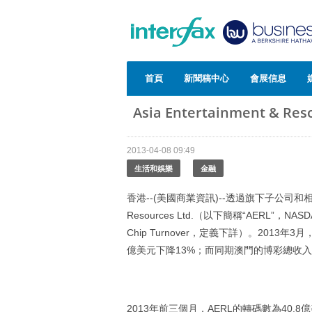
首頁
新聞稿中心
會展信息
Asia Entertainment & 
2013-04-08 09:49
生活和娛樂
金融
香港--(美國商業資訊)--透過旗下子公司和相關
Resources Ltd.（以下簡稱“AERL”，N
Chip Turnover，定義下詳）。2013
億美元下降13%；而同期澳門的博彩總收入較
2013年前三個月，AERL的轉碼數為40.