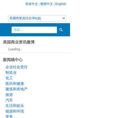
简体中文
|
繁體中文
|
English
美国商业资讯微博
Loading...
新闻稿中心
企业社会责任
制造业
化工
医药和健康
建筑和房地产
旅游
汽车
生活和娱乐
能源和环境
零售