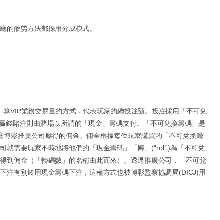
貴賓廳的酬勞方法都採用分成模式。
r)是賭場用來計算VIP業務交易量的方式，代表玩家的總投注額。投注採用「不可兌
ps”)的形式，贏錢賭注則由賭場以所謂的「現金」籌碼支付。「不可兌換籌碼」是
賓廳博彩推廣公司應得的佣金。佣金根據每位玩家購買的「不可兌換籌
需要玩家不時地將他們的「現金籌碼」「轉」(“roll”)為「不可兌
得到佣金（「轉碼數」的名稱由此而來）。透過推廣公司，「不可兌
注有別於用現金籌碼下注，這種方式也被博彩監察協調局(DICJ)用