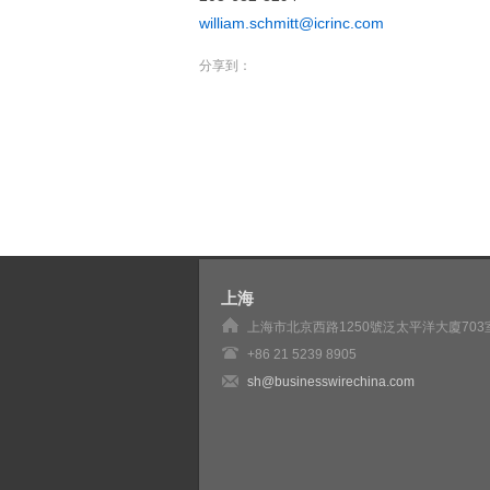
william.schmitt@icrinc.com
分享到：
上海
上海市北京西路1250號泛太平洋大廈703
+86 21 5239 8905
sh@businesswirechina.com