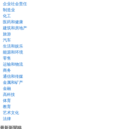
企业社会责任
制造业
化工
医药和健康
建筑和房地产
旅游
汽车
生活和娱乐
能源和环境
零售
运输和物流
商务
通信和传媒
金属和矿产
金融
高科技
体育
教育
艺术文化
法律
最新新聞稿