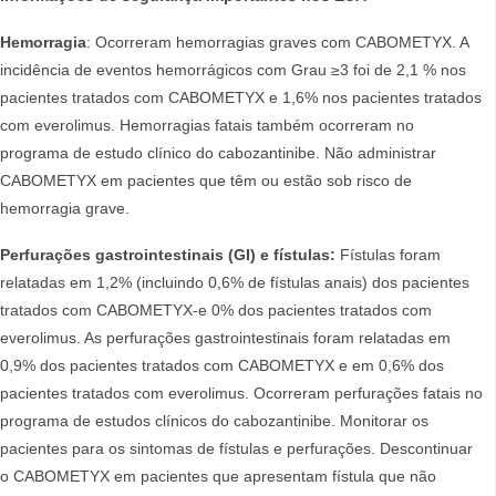
Hemorragia
: Ocorreram hemorragias graves com CABOMETYX. A
incidência de eventos hemorrágicos com Grau ≥3 foi de 2,1 % nos
pacientes tratados com CABOMETYX e 1,6% nos pacientes tratados
com everolimus. Hemorragias fatais também ocorreram no
programa de estudo clínico do cabozantinibe. Não administrar
CABOMETYX em pacientes que têm ou estão sob risco de
hemorragia grave.
Perfurações gastrointestinais (GI) e fístulas:
Fístulas foram
relatadas em 1,2% (incluindo 0,6% de fístulas anais) dos pacientes
tratados com CABOMETYX-e 0% dos pacientes tratados com
everolimus. As perfurações gastrointestinais foram relatadas em
0,9% dos pacientes tratados com CABOMETYX e em 0,6% dos
pacientes tratados com everolimus. Ocorreram perfurações fatais no
programa de estudos clínicos do cabozantinibe. Monitorar os
pacientes para os sintomas de fístulas e perfurações. Descontinuar
o CABOMETYX em pacientes que apresentam fístula que não