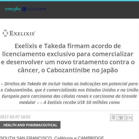
Exelixis e Takeda firmam acordo de
licenciamento exclusivo para comercializar
e desenvolver um novo tratamento contra o
câncer, o Cabozantinibe no Japão
– Direitos da Takeda de incluir todas as indicações em potencial para
o Cabozantinibe, que é comercializado nos Estados Unidos e na União
Europeia para carcinoma das células renais e carcinoma da tireoide
medular – – A Exelixis recebe US$ 50 milhões como
2017-02-07 10:02
HEALTH AND PHARMACEUTICAL
SOUTH SAN FRANCISCO, Califórnia e CAMBRIDGE,