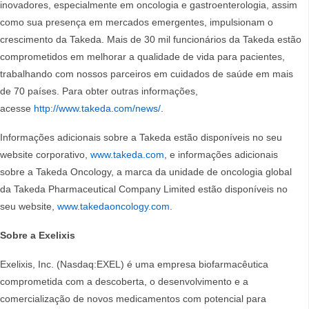
inovadores, especialmente em oncologia e gastroenterologia, assim
como sua presença em mercados emergentes, impulsionam o
crescimento da Takeda. Mais de 30 mil funcionários da Takeda estão
comprometidos em melhorar a qualidade de vida para pacientes,
trabalhando com nossos parceiros em cuidados de saúde em mais
de 70 países. Para obter outras informações,
acesse
http://www.takeda.com/news/
.
Informações adicionais sobre a Takeda estão disponíveis no seu
website corporativo,
www.takeda.com
, e informações adicionais
sobre a Takeda Oncology, a marca da unidade de oncologia global
da Takeda Pharmaceutical Company Limited estão disponíveis no
seu website,
www.takedaoncology.com
.
Sobre a Exelixis
Exelixis, Inc. (Nasdaq:EXEL) é uma empresa biofarmacêutica
comprometida com a descoberta, o desenvolvimento e a
comercialização de novos medicamentos com potencial para