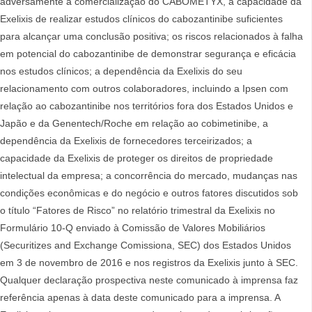
adversamente a comercialização do CABOMETYX, a capacidade da
Exelixis de realizar estudos clínicos do cabozantinibe suficientes
para alcançar uma conclusão positiva; os riscos relacionados à falha
em potencial do cabozantinibe de demonstrar segurança e eficácia
nos estudos clínicos; a dependência da Exelixis do seu
relacionamento com outros colaboradores, incluindo a Ipsen com
relação ao cabozantinibe nos territórios fora dos Estados Unidos e
Japão e da Genentech/Roche em relação ao cobimetinibe, a
dependência da Exelixis de fornecedores terceirizados; a
capacidade da Exelixis de proteger os direitos de propriedade
intelectual da empresa; a concorrência do mercado, mudanças nas
condições econômicas e do negócio e outros fatores discutidos sob
o título “Fatores de Risco” no relatório trimestral da Exelixis no
Formulário 10-Q enviado à Comissão de Valores Mobiliários
(Securitizes and Exchange Comissiona, SEC) dos Estados Unidos
em 3 de novembro de 2016 e nos registros da Exelixis junto à SEC.
Qualquer declaração prospectiva neste comunicado à imprensa faz
referência apenas à data deste comunicado para a imprensa. A