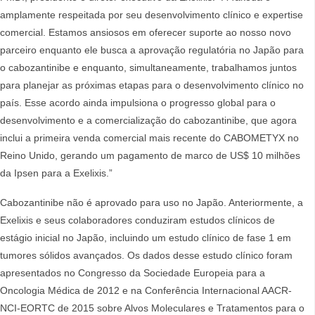
amplamente respeitada por seu desenvolvimento clínico e expertise
comercial. Estamos ansiosos em oferecer suporte ao nosso novo
parceiro enquanto ele busca a aprovação regulatória no Japão para
o cabozantinibe e enquanto, simultaneamente, trabalhamos juntos
para planejar as próximas etapas para o desenvolvimento clínico no
país. Esse acordo ainda impulsiona o progresso global para o
desenvolvimento e a comercialização do cabozantinibe, que agora
inclui a primeira venda comercial mais recente do CABOMETYX no
Reino Unido, gerando um pagamento de marco de US$ 10 milhões
da Ipsen para a Exelixis.”
Cabozantinibe não é aprovado para uso no Japão. Anteriormente, a
Exelixis e seus colaboradores conduziram estudos clínicos de
estágio inicial no Japão, incluindo um estudo clínico de fase 1 em
tumores sólidos avançados. Os dados desse estudo clínico foram
apresentados no Congresso da Sociedade Europeia para a
Oncologia Médica de 2012 e na Conferência Internacional AACR-
NCI-EORTC de 2015 sobre Alvos Moleculares e Tratamentos para o