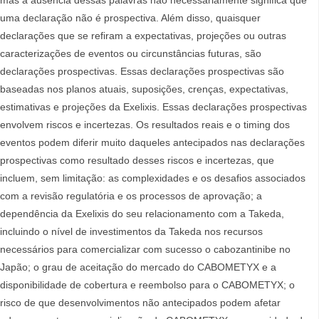
mas a ausência dessas palavras não necessariamente significa que
uma declaração não é prospectiva. Além disso, quaisquer
declarações que se refiram a expectativas, projeções ou outras
caracterizações de eventos ou circunstâncias futuras, são
declarações prospectivas. Essas declarações prospectivas são
baseadas nos planos atuais, suposições, crenças, expectativas,
estimativas e projeções da Exelixis. Essas declarações prospectivas
envolvem riscos e incertezas. Os resultados reais e o timing dos
eventos podem diferir muito daqueles antecipados nas declarações
prospectivas como resultado desses riscos e incertezas, que
incluem, sem limitação: as complexidades e os desafios associados
com a revisão regulatória e os processos de aprovação; a
dependência da Exelixis do seu relacionamento com a Takeda,
incluindo o nível de investimentos da Takeda nos recursos
necessários para comercializar com sucesso o cabozantinibe no
Japão; o grau de aceitação do mercado do CABOMETYX e a
disponibilidade de cobertura e reembolso para o CABOMETYX; o
risco de que desenvolvimentos não antecipados podem afetar