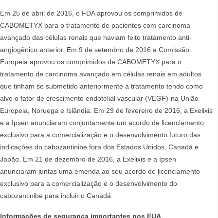
Em 25 de abril de 2016, o FDA aprovou os comprimidos de
CABOMETYX para o tratamento de pacientes com carcinoma
avançado das células renais que haviam feito tratamento anti-
angiogênico anterior. Em 9 de setembro de 2016 a Comissão
Europeia aprovou os comprimidos de CABOMETYX para o
tratamento de carcinoma avançado em células renais em adultos
que tinham se submetido anteriormente a tratamento tendo como
alvo o fator de crescimento endotelial vascular (VEGF)-na União
Europeia, Noruega e Islândia. Em 29 de fevereiro de 2016, a Exelixis
e a Ipsen anunciaram conjuntamente um acordo de licenciamento
exclusivo para a comercialização e o desenvolvimento futuro das
indicações do cabozantinibe fora dos Estados Unidos, Canadá e
Japão. Em 21 de dezembro de 2016, a Exelixis e a Ipsen
anunciaram juntas uma emenda ao seu acordo de licenciamento
exclusivo para a comercialização e o desenvolvimento do
cabozantinibe para incluir o Canadá.
Informações de segurança importantes nos EUA