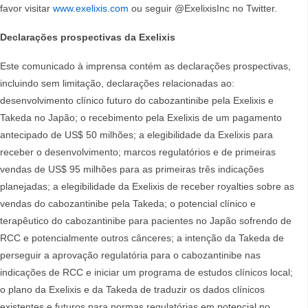
favor visitar
www.exelixis.com
ou seguir @ExelixisInc no Twitter.
Declarações prospectivas da Exelixis
Este comunicado à imprensa contém as declarações prospectivas,
incluindo sem limitação, declarações relacionadas ao:
desenvolvimento clínico futuro do cabozantinibe pela Exelixis e
Takeda no Japão; o recebimento pela Exelixis de um pagamento
antecipado de US$ 50 milhões; a elegibilidade da Exelixis para
receber o desenvolvimento; marcos regulatórios e de primeiras
vendas de US$ 95 milhões para as primeiras três indicações
planejadas; a elegibilidade da Exelixis de receber royalties sobre as
vendas do cabozantinibe pela Takeda; o potencial clínico e
terapêutico do cabozantinibe para pacientes no Japão sofrendo de
RCC e potencialmente outros cânceres; a intenção da Takeda de
perseguir a aprovação regulatória para o cabozantinibe nas
indicações de RCC e iniciar um programa de estudos clínicos local;
o plano da Exelixis e da Takeda de traduzir os dados clínicos
existentes e futuros para normas regulatórias em potencial no