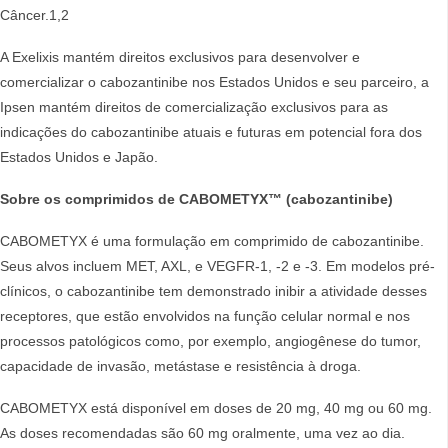
Câncer.1,2
A Exelixis mantém direitos exclusivos para desenvolver e
comercializar o cabozantinibe nos Estados Unidos e seu parceiro, a
Ipsen mantém direitos de comercialização exclusivos para as
indicações do cabozantinibe atuais e futuras em potencial fora dos
Estados Unidos e Japão.
Sobre os comprimidos de CABOMETYX™ (cabozantinibe)
CABOMETYX é uma formulação em comprimido de cabozantinibe.
Seus alvos incluem MET, AXL, e VEGFR-1, -2 e -3. Em modelos pré-
clínicos, o cabozantinibe tem demonstrado inibir a atividade desses
receptores, que estão envolvidos na função celular normal e nos
processos patológicos como, por exemplo, angiogênese do tumor,
capacidade de invasão, metástase e resistência à droga.
CABOMETYX está disponível em doses de 20 mg, 40 mg ou 60 mg.
As doses recomendadas são 60 mg oralmente, uma vez ao dia.