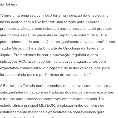
da Takeda.
“Como uma empresa com foco forte na inovação da oncologia, o
nosso acordo com a Exelixis traz uma terapia para tumores
promissora, sólida e bem estudada para a nossa linha de produtos
que poderá ajudar os pacientes no Japão que sofrem de RCC e
potencialmente, de outros cânceres igualmente devastadores”, disse
Tsudoi Miyoshi, Chefe da Unidade de Oncologia da Takeda no
Japão. “Pretendemos buscar a aprovação regulatória para
indicações RCC assim que formos capazes e aguardamos com
expectativa comercializar o programa de testes clínicos local para
fortalecer ainda mais o perfil clínico do cabozantinibe.”
A Exelixis e a Takeda serão parceiros no desenvolvimento clínico do
cabozantinibe no Japão e na tradução dos dados clínicos existentes
e futuros para processos normativos em potencial no país. No
estudo clínico principal METEOR, o cabozantinibe demonstrou
estatisticamente melhorias significativas na sobrevivência geral,