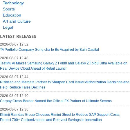
Technology
Sports
Education
Art and Culture
Legal
LATEST RELEASES
2026-08-07 12:52
TA Portfolio Company Gong cha to Be Acquired by Bain Capital
2026-08-07 12:48
TestMu AI Makes Samsung Galaxy Z Fold8 and Galaxy Z Fold8 Ultra Available on
Real Device Cloud Ahead of Retail Launch
2026-08-07 12:44
Riskified and Marqeta Partner to Sharpen Card Issuer Authorization Decisions and
Help Reduce False Declines
2026-08-07 12:40
Corpay Cross-Border Named the Official FX Partner of Ultimate Sevens
2026-08-07 12:36
Khimji Ramdas Group Chooses Rimini Street to Reduce SAP Support Costs,
Protect 700+ Customizations and Reinvest Savings in Innovation