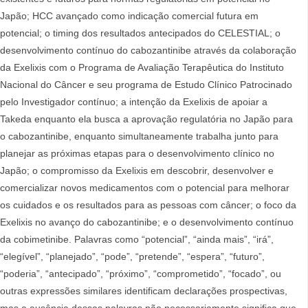
Japão; HCC avançado como indicação comercial futura em
potencial; o timing dos resultados antecipados do CELESTIAL; o
desenvolvimento contínuo do cabozantinibe através da colaboração
da Exelixis com o Programa de Avaliação Terapêutica do Instituto
Nacional do Câncer e seu programa de Estudo Clínico Patrocinado
pelo Investigador contínuo; a intenção da Exelixis de apoiar a
Takeda enquanto ela busca a aprovação regulatória no Japão para
o cabozantinibe, enquanto simultaneamente trabalha junto para
planejar as próximas etapas para o desenvolvimento clínico no
Japão; o compromisso da Exelixis em descobrir, desenvolver e
comercializar novos medicamentos com o potencial para melhorar
os cuidados e os resultados para as pessoas com câncer; o foco da
Exelixis no avanço do cabozantinibe; e o desenvolvimento contínuo
da cobimetinibe. Palavras como “potencial”, “ainda mais”, “irá”,
“elegível”, “planejado”, “pode”, “pretende”, “espera”, “futuro”,
“poderia”, “antecipado”, “próximo”, “comprometido”, “focado”, ou
outras expressões similares identificam declarações prospectivas,