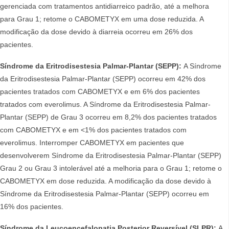
gerenciada com tratamentos antidiarreico padrão, até a melhora
para Grau 1; retome o CABOMETYX em uma dose reduzida. A
modificação da dose devido à diarreia ocorreu em 26% dos
pacientes.
Síndrome da Eritrodisestesia Palmar-Plantar (SEPP):
A Síndrome
da Eritrodisestesia Palmar-Plantar (SEPP) ocorreu em 42% dos
pacientes tratados com CABOMETYX e em 6% dos pacientes
tratados com everolimus. A Síndrome da Eritrodisestesia Palmar-
Plantar (SEPP) de Grau 3 ocorreu em 8,2% dos pacientes tratados
com CABOMETYX e em <1% dos pacientes tratados com
everolimus. Interromper CABOMETYX em pacientes que
desenvolverem Síndrome da Eritrodisestesia Palmar-Plantar (SEPP)
Grau 2 ou Grau 3 intolerável até a melhoria para o Grau 1; retome o
CABOMETYX em dose reduzida. A modificação da dose devido à
Síndrome da Eritrodisestesia Palmar-Plantar (SEPP) ocorreu em
16% dos pacientes.
Síndrome da Leucoencefalopatia Posterior Reversível (SLPR):
A