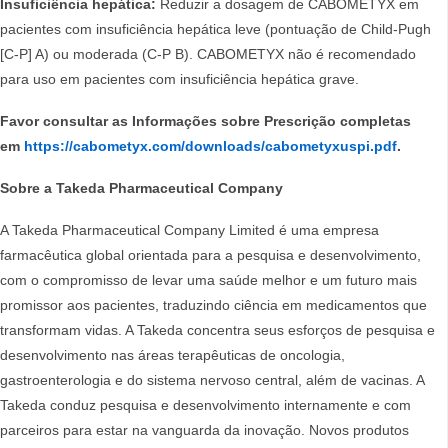
Insuficiência hepática:
Reduzir a dosagem de CABOMETYX em
pacientes com insuficiência hepática leve (pontuação de Child-Pugh
[C-P] A) ou moderada (C-P B). CABOMETYX não é recomendado
para uso em pacientes com insuficiência hepática grave.
Favor consultar as Informações sobre Prescrição completas
em
https://cabometyx.com/downloads/cabometyxuspi.pdf
.
Sobre a Takeda Pharmaceutical Company
A Takeda Pharmaceutical Company Limited é uma empresa
farmacêutica global orientada para a pesquisa e desenvolvimento,
com o compromisso de levar uma saúde melhor e um futuro mais
promissor aos pacientes, traduzindo ciência em medicamentos que
transformam vidas. A Takeda concentra seus esforços de pesquisa e
desenvolvimento nas áreas terapêuticas de oncologia,
gastroenterologia e do sistema nervoso central, além de vacinas. A
Takeda conduz pesquisa e desenvolvimento internamente e com
parceiros para estar na vanguarda da inovação. Novos produtos