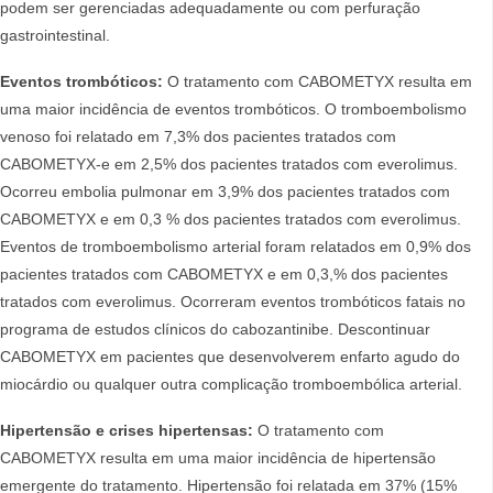
podem ser gerenciadas adequadamente ou com perfuração
gastrointestinal.
Eventos trombóticos:
O tratamento com CABOMETYX resulta em
uma maior incidência de eventos trombóticos. O tromboembolismo
venoso foi relatado em 7,3% dos pacientes tratados com
CABOMETYX-e em 2,5% dos pacientes tratados com everolimus.
Ocorreu embolia pulmonar em 3,9% dos pacientes tratados com
CABOMETYX e em 0,3 % dos pacientes tratados com everolimus.
Eventos de tromboembolismo arterial foram relatados em 0,9% dos
pacientes tratados com CABOMETYX e em 0,3,% dos pacientes
tratados com everolimus. Ocorreram eventos trombóticos fatais no
programa de estudos clínicos do cabozantinibe. Descontinuar
CABOMETYX em pacientes que desenvolverem enfarto agudo do
miocárdio ou qualquer outra complicação tromboembólica arterial.
Hipertensão e crises hipertensas:
O tratamento com
CABOMETYX resulta em uma maior incidência de hipertensão
emergente do tratamento. Hipertensão foi relatada em 37% (15%