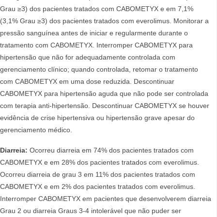
Grau ≥3) dos pacientes tratados com CABOMETYX e em 7,1%
(3,1% Grau ≥3) dos pacientes tratados com everolimus. Monitorar a
pressão sanguínea antes de iniciar e regularmente durante o
tratamento com CABOMETYX. Interromper CABOMETYX para
hipertensão que não for adequadamente controlada com
gerenciamento clínico; quando controlada, retomar o tratamento
com CABOMETYX em uma dose reduzida. Descontinuar
CABOMETYX para hipertensão aguda que não pode ser controlada
com terapia anti-hipertensão. Descontinuar CABOMETYX se houver
evidência de crise hipertensiva ou hipertensão grave apesar do
gerenciamento médico.
Diarreia:
Ocorreu diarreia em 74% dos pacientes tratados com
CABOMETYX e em 28% dos pacientes tratados com everolimus.
Ocorreu diarreia de grau 3 em 11% dos pacientes tratados com
CABOMETYX e em 2% dos pacientes tratados com everolimus.
Interromper CABOMETYX em pacientes que desenvolverem diarreia
Grau 2 ou diarreia Graus 3-4 intolerável que não puder ser