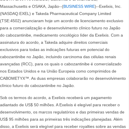
Massachusetts e OSAKA, Japão--(
BUSINESS WIRE
)--Exelixis, Inc.
(NASDAQ:EXEL) e Takeda Pharmaceutical Company Limited
(TSE:4502) anunciaram hoje um acordo de licenciamento exclusivo
para a comercialização e desenvolvimento clínico futuro no Japão
do cabozantinibe, medicamento oncológico líder da Exelixis. Com a
assinatura do acordo, a Takeda adquire direitos comerciais
exclusivos para todas as indicações futuras em potencial do
cabozantinibe no Japão, incluindo carcinoma das células renais
avançadas (RCC), para os quais o cabozantinibe é comercializado
nos Estados Unidos e na União Europeia como comprimidos de
CABOMETYX™. As duas empresas colaborarão no desenvolvimento
clínico futuro do cabozantinibe no Japão.
Sob os termos do acordo, a Exelixis receberá um pagamento
adiantado de US$ 50 milhões. A Exelixis é elegível para receber o
desenvolvimento, os marcos regulatórios e das primeiras vendas de
US$ 95 milhões para as primeiras três indicações planejadas. Além
disso, a Exelixis será elegível para receber royalties sobre as vendas