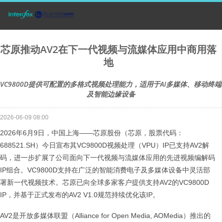
芯原推动AV2在下一代视频与流媒体应用中商用落
地
VC9800D提供可配置的多格式视频处理能力，适用于AI多媒体、移动终端
及智能边缘设备
2026-06-09 08:00
2026年6月9日，中国上海——芯原股份（芯原，股票代码：
688521.SH）今日宣布其VC9800D视频处理（VPU）IP已支持AV2解
码，进一步扩展了公司面向下一代视频与流媒体应用的先进视频编解码
IP组合。VC9800D支持在广泛的智能消费电子及多媒体设备中灵活部
署新一代视频技术。芯原已向全球多家客户提供支持AV2的VC9800D
IP，并基于正式发布的AV2 V1.0规范持续优化该IP。
AV2是开放多媒体联盟（Alliance for Open Media, AOMedia）推出的