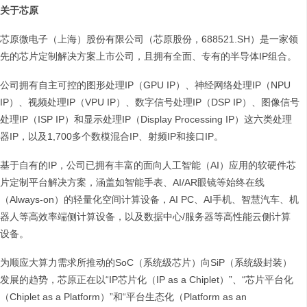
关于芯原
芯原微电子（上海）股份有限公司（芯原股份，688521.SH）是一家领
先的芯片定制解决方案上市公司，且拥有全面、专有的半导体IP组合。
公司拥有自主可控的图形处理IP（GPU IP）、神经网络处理IP（NPU
IP）、视频处理IP（VPU IP）、数字信号处理IP（DSP IP）、图像信号
处理IP（ISP IP）和显示处理IP（Display Processing IP）这六类处理
器IP，以及1,700多个数模混合IP、射频IP和接口IP。
基于自有的IP，公司已拥有丰富的面向人工智能（AI）应用的软硬件芯
片定制平台解决方案，涵盖如智能手表、AI/AR眼镜等始终在线
（Always-on）的轻量化空间计算设备，AI PC、AI手机、智慧汽车、机
器人等高效率端侧计算设备，以及数据中心/服务器等高性能云侧计算
设备。
为顺应大算力需求所推动的SoC（系统级芯片）向SiP（系统级封装）
发展的趋势，芯原正在以“IP芯片化（IP as a Chiplet）”、“芯片平台化
（Chiplet as a Platform）”和“平台生态化（Platform as an