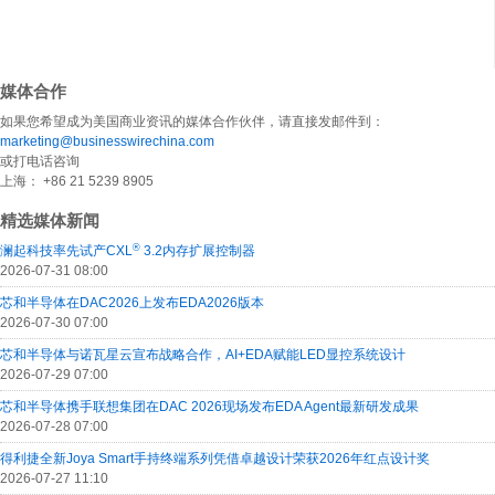
媒体合作
如果您希望成为美国商业资讯的媒体合作伙伴，请直接发邮件到：
marketing@businesswirechina.com
或打电话咨询
上海： +86 21 5239 8905
精选媒体新闻
®
澜起科技率先试产CXL
3.2内存扩展控制器
2026-07-31 08:00
芯和半导体在DAC2026上发布EDA2026版本
2026-07-30 07:00
芯和半导体与诺瓦星云宣布战略合作，AI+EDA赋能LED显控系统设计
2026-07-29 07:00
芯和半导体携手联想集团在DAC 2026现场发布EDA Agent最新研发成果
2026-07-28 07:00
得利捷全新Joya Smart手持终端系列凭借卓越设计荣获2026年红点设计奖
2026-07-27 11:10