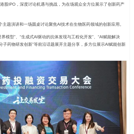
港股IPO，深度讨论机遇与挑战，为在场观众全方位展示了创新药产
五个主题演讲和一场圆桌讨论聚焦AI技术在生物医药领域的创新应用。
模型”、“生成式AI驱动的抗体发现与工程化开发”、“AI赋能解决
力大分子药物研发创新”等前沿话题展开主题分享，多方位展示AI赋能创新