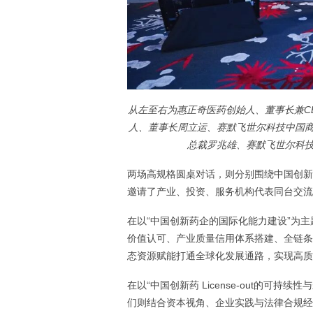
从左至右为惠正奇医药创始人、董事长兼C
人、董事长周立运、赛默飞世尔科技中国
总裁罗兆雄、赛默飞世尔科技
两场高规格圆桌对话，则分别围绕中国创新
邀请了产业、投资、服务机构代表同台交流
在以“中国创新药企的国际化能力建设”为主
价值认可、产业质量信用体系搭建、全链条
态资源赋能打通全球化发展通路，实现高质
在以“中国创新药 License-out的可
们则结合资本视角、企业实践与法律合规经