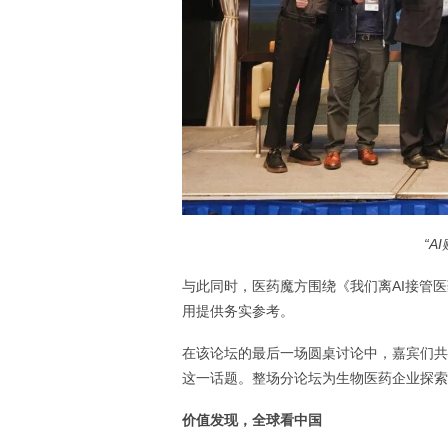
“
与此同时，医药魔方围绕《我们离
AI接管
用提供务实参考。
在该论坛的最后一场圆桌讨论中，嘉宾们共
这一话题。整场分论坛为生物医药企业探索
价值发现，全球看中国