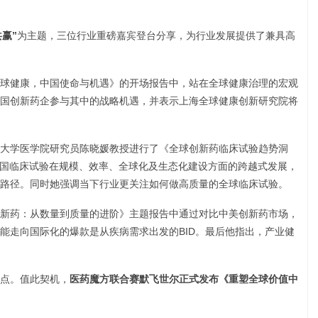
赢”
为主题，三位行业重磅嘉宾登台分享，为行业发展提供了兼具高
球健康，中国使命与机遇》的开场报告中，站在全球健康治理的宏观
国创新药企参与其中的战略机遇，并表示上海全球健康创新研究院将
大学医学院研究员陈晓媛教授进行了《全球创新药临床试验趋势洞
5年中国临床试验在规模、效率、全球化及生态化建设方面的跨越式发展，
路径。同时她强调当下行业更关注如何做高质量的全球临床试验。
新药：从数量到质量的进阶》主题报告中通过对比中美创新药市场，
能走向国际化的爆款是从疾病需求出发的BID。最后他指出，产业健
点。值此契机，
医药魔方联合赛默飞世尔
正式发布《重塑全球价值中