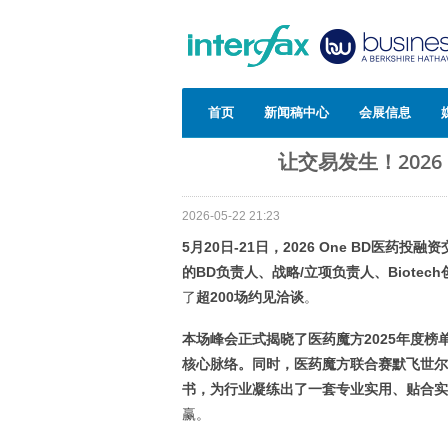
首页
新闻稿中心
会展信息
让交易发生！202
2026-05-22 21:23
5月20日-21日，2026 One BD医
的BD负责人、战略/立项负责人、Biote
了
超200场约见洽谈
。
本场峰会正式揭晓了医药魔方2025年度榜
核心脉络。同时，医药魔方联合赛默飞世尔
书，为行业凝练出了一套专业实用、贴合实
赢。