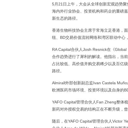
5月21日上午，大会从全球创新宏观趋势
海内外行业协会、投资机构和药企的重磅嘉
新生态的路径。
香港生物科技协会主席于常海立足香港，面
纽、BD交易价值流转网络和湾区联动中心
RA Capital合伙人Josh Resnick在《Glob
合作趋势进行了犀利的解读。他指出，当前
占比较低、高价值并购交易稀少以及百亿级
路径。
Almirall外部创新副总监Ivan Cast
欧洲医药市场环境、投资环境以及自身的B
YAFO Capital管理合伙人Fan Z
新药对外授权交易的结构正在不断升级，曾
随后，在YAFO Capital管理合伙人Victor Ye