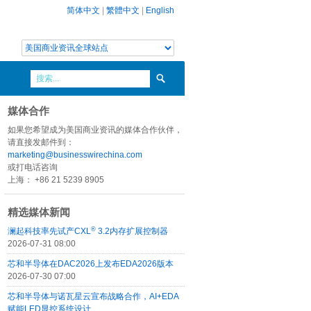
简体中文
|
繁體中文
|
English
媒体合作
如果您希望成为美国商业资讯的媒体合作伙伴，
请直接发邮件到：
marketing@businesswirechina.com
或打电话咨询
上海： +86 21 5239 8905
精选媒体新闻
®
澜起科技率先试产CXL
3.2内存扩展控制器
2026-07-31 08:00
芯和半导体在DAC2026上发布EDA2026版本
2026-07-30 07:00
芯和半导体与诺瓦星云宣布战略合作，AI+EDA
赋能LED显控系统设计