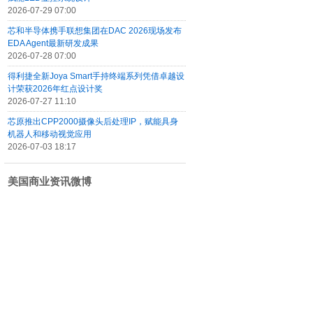
2026-07-29 07:00
芯和半导体携手联想集团在DAC 2026现场发布
EDA Agent最新研发成果
2026-07-28 07:00
得利捷全新Joya Smart手持终端系列凭借卓越设
计荣获2026年红点设计奖
2026-07-27 11:10
芯原推出CPP2000摄像头后处理IP，赋能具身
机器人和移动视觉应用
2026-07-03 18:17
美国商业资讯微博