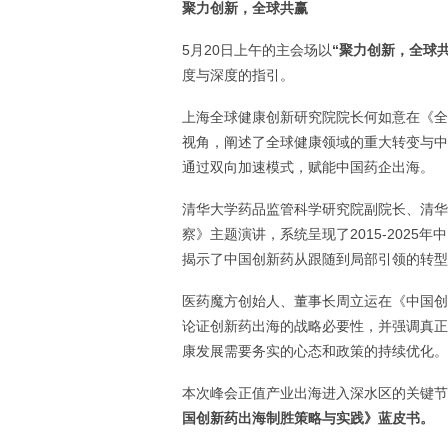
聚力创新，全球共赢
5月20日上午的主会场以
“聚力创新，全球共
度与深度的指引。
上海全球健康创新研究院院长何如意在《全
视角，阐述了全球健康领域的重大转变与中
通过双向加速模式，赋能中国药企出海。
清华大学药品监管科学研究院副院长、清华
察》主题演讲，系统呈现了2015-202
揭示了中国创新药从跟随到局部引领的转型
医药魔方创始人、董事长周立运在《中国创
论证创新药出海的战略必要性，并强调真正
康发展需要务实的心态和政策的持续优化。
本次峰会正值产业出海进入深水区的关键节
国创新药出海制胜策略与实践》蓝皮书。