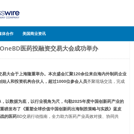
媒体合作
美国商业资讯
6 OneBD医药投融资交易大会成功举办
药投融资交易大会于上海隆重举办。本次盛会汇聚120余位来自海内外制药企业
ch创始人和投资机构合伙人，超过1000位参会人员
齐聚现场
交流，完成
单，以数据为底，以行业视角为尺，勾勒2025年度中国创新药产业的
重磅发布了《重塑全球价值中国创新药出海制胜策略与实践》蓝皮
战的医药
BD交易行动指南，全力助力医药产业高效对接、协同共