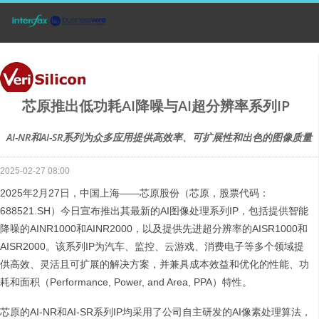
芯原推出低功耗AI降噪与AI超分辨率系列IP
AI-NR和AI-SR系列为众多应用提供高效率、可扩展性和出色的图像质量
2025-02-27 08:00
2025年2月27日，中国上海——芯原股份（芯原，股票代码：
688521.SH）今日宣布推出其最新的AI图像处理系列IP，包括提供智能
降噪的AINR1000和AINR2000，以及提供先进超分辨率的AISR1000和
AISR2000。该系列IP为汽车、监控、云游戏、消费电子等多个领域提
供高效、灵活且可扩展的解决方案，并兼具成本效益和优化的性能、功
耗和面积（Performance, Power, and Area, PPA）特性。
芯原的AI-NR和AI-SR系列IP均采用了公司自主研发的AI像素处理算法，