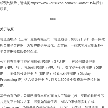
或预约演示，请访问https://www.verisilicon.com/cn/ContactUs与我们
联系。
###
关于芯原
芯原微电子（上海）股份有限公司（芯原股份，688521.SH）是一家依
托自主半导体IP，为客户提供平台化、全方位、一站式芯片定制服务和
半导体IP授权服务的企业。
公司拥有自主可控的图形处理器IP（GPU IP）、神经网络处理器
IP（NPU IP）、视频处理器IP（VPU IP）、数字信号处理器IP（DSP
IP）、图像信号处理器IP（ISP IP）和显示处理器IP（Display
Processing IP）这六类处理器IP，以及1,600多个数模混合IP和射频
IP。
基于自有的IP，公司已拥有丰富的面向人工智能（AI）应用的软硬件芯
片定制平台解决方案，涵盖如智能手表、AR/VR眼镜等实时在线
（Always-on）的轻量化空间计算设备，AI PC、AI手机、智慧汽车、机