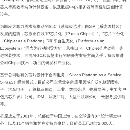
器人等高效率端侧计算设备，以及数据中心/服务器等高性能云侧计算
设备。
为顺应大算力需求所推动的SoC（系统级芯片）向SiP（系统级封装）
发展的趋势，芯原正在以“IP芯片化（IP as a Chiplet）”、“芯片平台化
（Chiplet as a Platform）”和“平台生态化（Platform as an
Ecosystem）”理念为行动指导方针，从接口IP、Chiplet芯片架构、先
进封装技术、面向AIGC和智慧出行的解决方案等方面入手，持续推进
公司Chiplet技术、项目的研发和产业化。
基于公司独有的芯片设计平台即服务（Silicon Platform as a Service,
SiPaaS）经营模式，目前公司主营业务的应用领域广泛包括消费电
子、汽车电子、计算机及周边、工业、数据处理、物联网等，主要客户
包括芯片设计公司、IDM、系统厂商、大型互联网公司、云服务提供商
等。
芯原成立于2001年，总部位于中国上海，在全球设有8个设计研发中
心，以及11个销售和客户支持办事处，目前员工已超过2,000人。