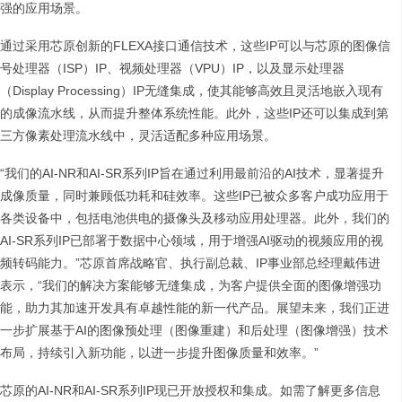
强的应用场景。
通过采用芯原创新的FLEXA接口通信技术，这些IP可以与芯原的图像信
号处理器（ISP）IP、视频处理器（VPU）IP，以及显示处理器
（Display Processing）IP无缝集成，使其能够高效且灵活地嵌入现有
的成像流水线，从而提升整体系统性能。此外，这些IP还可以集成到第
三方像素处理流水线中，灵活适配多种应用场景。
“我们的AI-NR和AI-SR系列IP旨在通过利用最前沿的AI技术，显著提升
成像质量，同时兼顾低功耗和硅效率。这些IP已被众多客户成功应用于
各类设备中，包括电池供电的摄像头及移动应用处理器。此外，我们的
AI-SR系列IP已部署于数据中心领域，用于增强AI驱动的视频应用的视
频转码能力。”芯原首席战略官、执行副总裁、IP事业部总经理戴伟进
表示，“我们的解决方案能够无缝集成，为客户提供全面的图像增强功
能，助力其加速开发具有卓越性能的新一代产品。展望未来，我们正进
一步扩展基于AI的图像预处理（图像重建）和后处理（图像增强）技术
布局，持续引入新功能，以进一步提升图像质量和效率。”
芯原的AI-NR和AI-SR系列IP现已开放授权和集成。如需了解更多信息