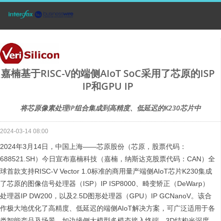
嘉楠基于RISC-V的端侧AIoT SoC采用了芯原的ISP
IP和GPU IP
将芯原像素处理IP组合集成到高精度、低延迟的K230芯片中
2024-03-14 08:00
2024年3月14日，中国上海——芯原股份（芯原，股票代码：
688521.SH）今日宣布嘉楠科技（嘉楠，纳斯达克股票代码：CAN）全
球首款支持RISC-V Vector 1.0标准的商用量产端侧AIoT芯片K230集成
了芯原的图像信号处理器（ISP）IP ISP8000、畸变矫正（DeWarp）
处理器IP DW200，以及2.5D图形处理器（GPU）IP GCNanoV。该合
作极大地优化了高精度、低延迟的端侧AIoT解决方案，可广泛适用于各
类智能产品及场景，如边缘侧大模型多模态接入终端、3D结构光深度