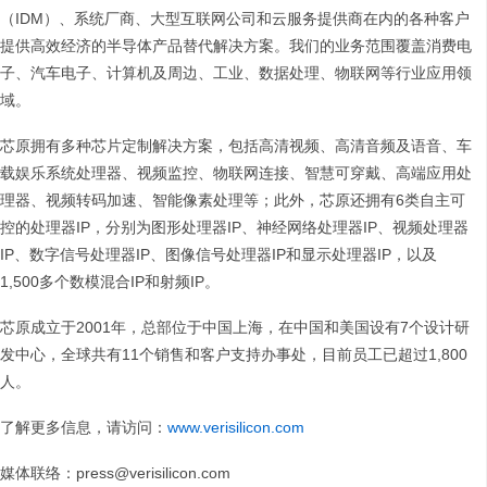
（IDM）、系统厂商、大型互联网公司和云服务提供商在内的各种客户
提供高效经济的半导体产品替代解决方案。我们的业务范围覆盖消费电
子、汽车电子、计算机及周边、工业、数据处理、物联网等行业应用领
域。
芯原拥有多种芯片定制解决方案，包括高清视频、高清音频及语音、车
载娱乐系统处理器、视频监控、物联网连接、智慧可穿戴、高端应用处
理器、视频转码加速、智能像素处理等；此外，芯原还拥有6类自主可
控的处理器IP，分别为图形处理器IP、神经网络处理器IP、视频处理器
IP、数字信号处理器IP、图像信号处理器IP和显示处理器IP，以及
1,500多个数模混合IP和射频IP。
芯原成立于2001年，总部位于中国上海，在中国和美国设有7个设计研
发中心，全球共有11个销售和客户支持办事处，目前员工已超过1,800
人。
了解更多信息，请访问：
www.verisilicon.com
媒体联络：press@verisilicon.com