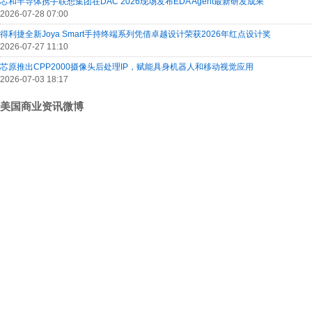
芯和半导体携手联想集团在DAC 2026现场发布EDA Agent最新研发成果
2026-07-28 07:00
得利捷全新Joya Smart手持终端系列凭借卓越设计荣获2026年红点设计奖
2026-07-27 11:10
芯原推出CPP2000摄像头后处理IP，赋能具身机器人和移动视觉应用
2026-07-03 18:17
美国商业资讯微博