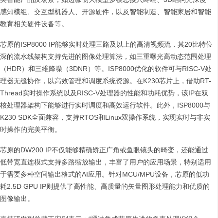
感知模组、交互型机器人、开源硬件，以及智能制造、智能家居和智能
教育相关硬件设备等。
芯原的ISP8000 IP能够实时处理三路及以上的高清视频流，其20比特位
深的流水线架构支持先进的图像处理算法，如三重曝光高动态范围处理
（HDR）和三维降噪（3DNR）等。ISP8000优化的软件可与RISC-V处
理器无缝协作，以高效管理和调度系统资源。在K230芯片上，借助RT-
Thread实时操作系统以及RISC-V处理器的性能和功耗优势，该IP在双
核处理器架构下能够进行实时调度和高效运行软件。此外，ISP8000与
K230 SDK全面兼容，支持RTOS和Linux双操作系统，实现实时与非实
时操作的完美平衡。
芯原的DW200 IP不仅能够精确矫正广角或鱼眼镜头的畸变，还能通过
低带宽直连模式支持多路缩放输出，丰富了用户的应用场景，特别适用
于需要多种空间输出格式的AI应用。针对MCU/MPU设备，芯原的低功
耗2.5D GPU IP则提供了高性能、高质量的矢量图形处理能力和优质的
图像输出。