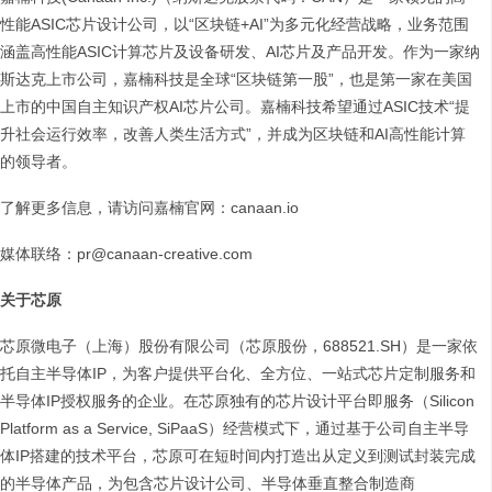
性能ASIC芯片设计公司，以“区块链+AI”为多元化经营战略，业务范围
涵盖高性能ASIC计算芯片及设备研发、AI芯片及产品开发。作为一家纳
斯达克上市公司，嘉楠科技是全球“区块链第一股”，也是第一家在美国
上市的中国自主知识产权AI芯片公司。嘉楠科技希望通过ASIC技术“提
升社会运行效率，改善人类生活方式”，并成为区块链和AI高性能计算
的领导者。
了解更多信息，请访问嘉楠官网：canaan.io
媒体联络：pr@canaan-creative.com
关于芯原
芯原微电子（上海）股份有限公司（芯原股份，688521.SH）是一家依
托自主半导体IP，为客户提供平台化、全方位、一站式芯片定制服务和
半导体IP授权服务的企业。在芯原独有的芯片设计平台即服务（Silicon
Platform as a Service, SiPaaS）经营模式下，通过基于公司自主半导
体IP搭建的技术平台，芯原可在短时间内打造出从定义到测试封装完成
的半导体产品，为包含芯片设计公司、半导体垂直整合制造商