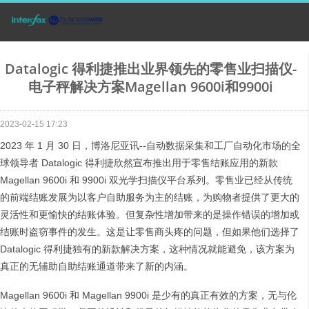
Datalogic 得利捷推出业界领先的零售业扫描仪-
电子秤解决方案Magellan 9600i和9900i
2023-02-15 17:23
2023 年 1 月 30 日，博洛尼亚讯--自动数据采集和工厂自动化市场的全
球领导者 Datalogic 得利捷欣然宣布推出用于零售结账应用的新款
Magellan 9600i 和 9900i 双光学扫描仪平台系列。零售业已经从传统
的前端结账发展为以客户自助服务为主的结账，为购物者提供了更大的
灵活性和更愉快的结账体验。但复杂性增加带来的是操作错误的增加或
结账时盗窃事件的发生。这是让零售商头疼的问题，但如果他们选择了
Datalogic 得利捷独有的新款解决方案，这种情况就能避免，该方案为
真正的无辅助自助结账通道带来了新的内涵。
Magellan 9600i 和 Magellan 9900i 是少有的真正有效的方案，无与伦