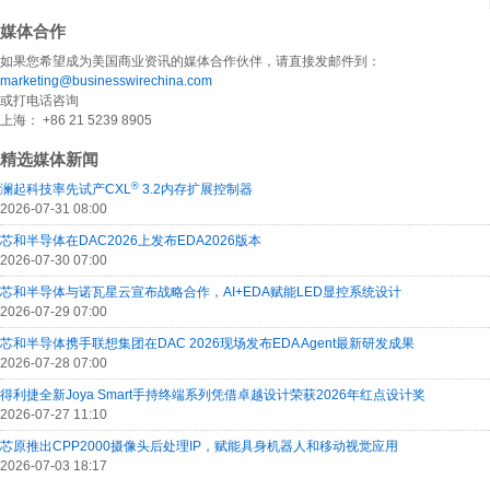
媒体合作
如果您希望成为美国商业资讯的媒体合作伙伴，请直接发邮件到：
marketing@businesswirechina.com
或打电话咨询
上海： +86 21 5239 8905
精选媒体新闻
®
澜起科技率先试产CXL
3.2内存扩展控制器
2026-07-31 08:00
芯和半导体在DAC2026上发布EDA2026版本
2026-07-30 07:00
芯和半导体与诺瓦星云宣布战略合作，AI+EDA赋能LED显控系统设计
2026-07-29 07:00
芯和半导体携手联想集团在DAC 2026现场发布EDA Agent最新研发成果
2026-07-28 07:00
得利捷全新Joya Smart手持终端系列凭借卓越设计荣获2026年红点设计奖
2026-07-27 11:10
芯原推出CPP2000摄像头后处理IP，赋能具身机器人和移动视觉应用
2026-07-03 18:17