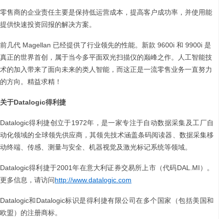
零售商的企业责任主要是保持低运营成本，提高客户成功率，并使用能
提供快速投资回报的解决方案。
前几代 Magellan 已经提供了行业领先的性能。新款 9600i 和 9900i 是
真正的世界首创，属于当今多平面双光扫描仪的巅峰之作。人工智能技
术的加入带来了面向未来的类人智能，而这正是一流零售业务一直努力
的方向。精益求精！
关于Datalogic得利捷
Datalogic得利捷创立于1972年，是一家专注于自动数据采集及工厂自
动化领域的全球领先供应商，其领先技术涵盖条码阅读器、数据采集移
动终端、传感、测量与安全、机器视觉及激光标记系统等领域。
Datalogic得利捷于2001年在意大利证券交易所上市（代码DAL.MI）。
更多信息，请访问
http://www.datalogic.com
Datalogic和Datalogic标识是得利捷有限公司在多个国家（包括美国和
欧盟）的注册商标。