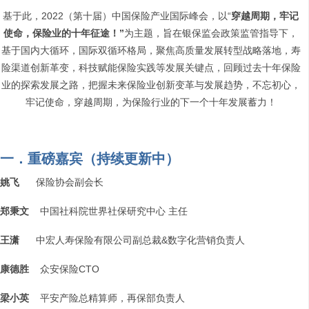
基于此，2022（第十届）中国保险产业国际峰会，以“
穿越周期，牢记
使命，保险业的十年征途！”
为主题，旨在银保监会政策监管指导下，
基于国内大循环，国际双循环格局，聚焦高质量发展转型战略落地，寿
险渠道创新革变，科技赋能保险实践等发展关键点，回顾过去十年保险
业的探索发展之路，把握未来保险业创新变革与发展趋势，不忘初心，
牢记使命，穿越周期，为保险行业的下一个十年发展蓄力！
一．重磅嘉宾（持续更新中）
姚飞
保险协会副会长
郑秉文
中国社科院世界社保研究中心 主任
王潇
中宏人寿保险有限公司副总裁&数字化营销负责人
康德胜
众安保险CTO
梁小英
平安产险总精算师，再保部负责人