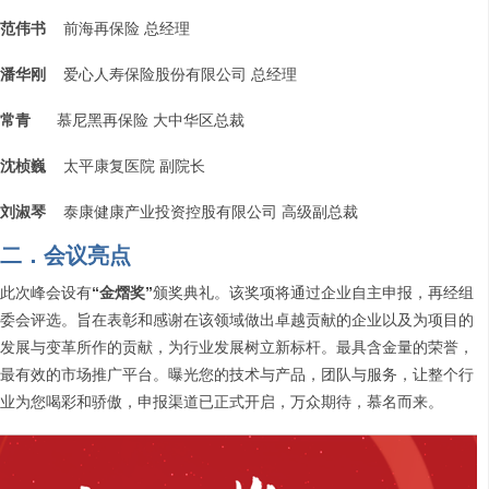
范伟书
前海再保险 总经理
潘华刚
爱心人寿保险股份有限公司 总经理
常青
慕尼黑再保险 大中华区总裁
沈桢巍
太平康复医院 副院长
刘淑琴
泰康健康产业投资控股有限公司 高级副总裁
二．会议亮点
此次峰会设有
“
金熠奖”
颁奖典礼。该奖项将通过企业自主申报，再经组
委会评选。旨在表彰和感谢在该领域做出卓越贡献的企业以及为项目的
发展与变革所作的贡献，为行业发展树立新标杆。最具含金量的荣誉，
最有效的市场推广平台。曝光您的技术与产品，团队与服务，让整个行
业为您喝彩和骄傲，申报渠道已正式开启，万众期待，慕名而来。