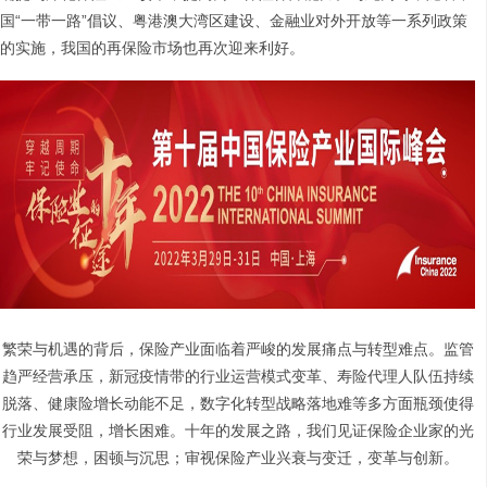
国“一带一路”倡议、粤港澳大湾区建设、金融业对外开放等一系列政策
的实施，我国的再保险市场也再次迎来利好。
繁荣与机遇的背后，保险产业面临着严峻的发展痛点与转型难点。监管
趋严经营承压，新冠疫情带的行业运营模式变革、寿险代理人队伍持续
脱落、健康险增长动能不足，数字化转型战略落地难等多方面瓶颈使得
行业发展受阻，增长困难。十年的发展之路，我们见证保险企业家的光
荣与梦想，困顿与沉思；审视保险产业兴衰与变迁，变革与创新。