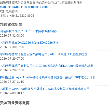
如果您希望成为美国商业资讯的媒体合作伙伴，请直接发邮件到：
marketing@businesswirechina.com
或打电话咨询
上海： +86 21 5239 8905
精选媒体新闻
®
澜起科技率先试产CXL
3.2内存扩展控制器
2026-07-31 08:00
芯和半导体在DAC2026上发布EDA2026版本
2026-07-30 07:00
芯和半导体与诺瓦星云宣布战略合作，AI+EDA赋能LED显控系统设计
2026-07-29 07:00
芯和半导体携手联想集团在DAC 2026现场发布EDA Agent最新研发成果
2026-07-28 07:00
得利捷全新Joya Smart手持终端系列凭借卓越设计荣获2026年红点设计奖
2026-07-27 11:10
芯原推出CPP2000摄像头后处理IP，赋能具身机器人和移动视觉应用
2026-07-03 18:17
美国商业资讯微博