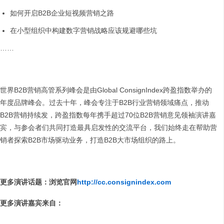
如何开启B2B企业短视频营销之路
在小型组织中构建数字营销战略应该规避哪些坑
……
世界B2B营销高管系列峰会是由Global ConsignIndex跨盈指数举办的
年度品牌峰会。过去十年，峰会专注于B2B行业营销领域痛点，推动
B2B营销持续发，跨盈指数每年携手超过70位B2B营销意见领袖演讲嘉
宾，与参会者们共同打造最具启发性的交流平台，我们始终走在帮助营
销者探索B2B市场驱动业务，打造B2B大市场组织的路上。
更多演讲话题：浏览官网
http://cc.consignindex.com
更多演讲嘉宾来自：