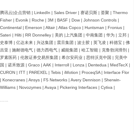
腾讯云|企点营销 | LinkedIn | Sales Driver | 赛诺贝斯 | 荟聚 | Thermo
Fisher | Evonik | Roche | 3M | BASF | Dow | Johnson Controls |
Continental | Emerson | Altair | Atlas Copco | Huntsman | Fronius |
Sateri | Hilti | RR Donnelley | 美的 |上汽集团 | 中南集团 | 华为 | 立邦 |
史泰博 | 亿达未来 | 兴达集团 | 震旦集团 | 波士胶 | 英飞凌 | 科德宝 | 佛
吉亚 | 施耐德电气 | 德力西电气 | 威能集团 | 哈工智能 | 克鲁勃润滑剂 |
罗素医药 | 伦敦证券交易所集团 | 希尔安药业 | 思特沃克中国 | 完美中
国 | 诺禾致源 | Graco | AAK | Interroll | Lonza | Dentedua | MedTecX |
CURON | ITT | PAREXEL | Tebis | iMotion | ProceqSA | Interface Flor
| Konecranes | Ansys | F5 Networks | Avery Dennison | Sherwin-
Williams | Novozymes | Avaya | Pickering Interfaces | Cytiva |
……