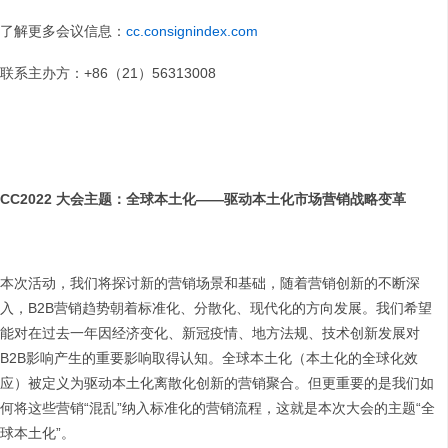
了解更多会议信息：
cc.consignindex.com
联系主办方：+86（21）56313008
CC2022
大会主题：全球本土化——驱动本土化市场营销战略变革
本次活动，我们将探讨新的营销场景和基础，随着营销创新的不断深
入，B2B营销趋势朝着标准化、分散化、现代化的方向发展。我们希望
能对在过去一年因经济变化、新冠疫情、地方法规、技术创新发展对
B2B影响产生的重要影响取得认知。全球本土化（本土化的全球化效
应）被定义为驱动本土化离散化创新的营销聚合。但更重要的是我们如
何将这些营销“混乱”纳入标准化的营销流程，这就是本次大会的主题“全
球本土化”。