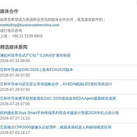
媒体合作
如果您希望成为美国商业资讯的媒体合作伙伴，请直接发邮件到：
marketing@businesswirechina.com
或打电话咨询
上海： +86 21 5239 8905
精选媒体新闻
®
澜起科技率先试产CXL
3.2内存扩展控制器
2026-07-31 08:00
芯和半导体在DAC2026上发布EDA2026版本
2026-07-30 07:00
芯和半导体与诺瓦星云宣布战略合作，AI+EDA赋能LED显控系统设计
2026-07-29 07:00
芯和半导体携手联想集团在DAC 2026现场发布EDA Agent最新研发成果
2026-07-28 07:00
得利捷全新Joya Smart手持终端系列凭借卓越设计荣获2026年红点设计奖
2026-07-27 11:10
芯原推出CPP2000摄像头后处理IP，赋能具身机器人和移动视觉应用
2026-07-03 18:17