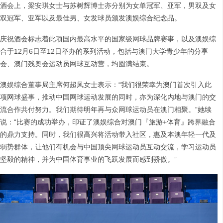
酒会上，梁安琪女士与苏树辉博士亦分别为女单冠军、亚军，男双及女
双冠军、亚军以及最佳男、女发球员颁发澳娱综合纪念品。
庆祝酒会标志着此项国内最高水平的国家级网球品牌赛事，以及澳娱综
合于12月6日至12日举办的系列活动，包括与澳门大学青少年的分享
会、澳门残奥会运动员网球互动营，均圆满结束。
澳娱综合董事局主席何超凤女士表示：“我们很荣幸为澳门首次引入此
项网球盛事，推动中国网球运动发展的同时，亦为深化内地与澳门的交
流合作共付努力。我们期待明年再与众网球运动员在澳门相聚。”她续
说：“比赛的成功举办，印证了澳娱综合对澳门『旅游+体育』跨界融合
的鼎力支持。同时，我们很高兴将活动带入社区，惠及本澳年轻一代及
弱势群体，让他们有机会与中国顶尖网球运动员互动交流，学习运动员
坚毅的精神，并为中国体育事业的飞跃发展而感到骄傲。”