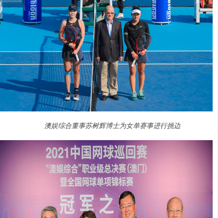
澳娱综合董事苏树辉博士为女单赛事进行挑边