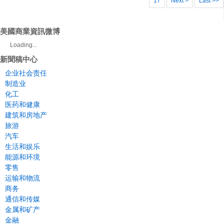
17
Next >
Last >>
美國商業資訊微博
Loading...
新聞稿中心
企业社会责任
制造业
化工
医药和健康
建筑和房地产
旅游
汽车
生活和娱乐
能源和环境
零售
运输和物流
商务
通信和传媒
金属和矿产
金融