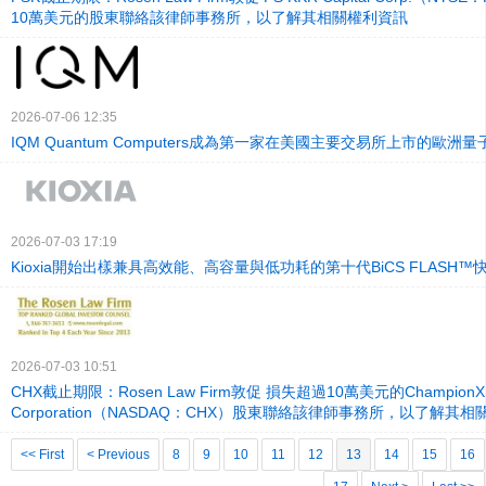
10萬美元的股東聯絡該律師事務所，以了解其相關權利資訊
2026-07-06 12:35
IQM Quantum Computers成為第一家在美國主要交易所上市的歐洲
2026-07-03 17:19
Kioxia開始出樣兼具高效能、高容量與低功耗的第十代BiCS FLASH
2026-07-03 10:51
CHX截止期限：Rosen Law Firm敦促 損失超過10萬美元的ChampionX
Corporation（NASDAQ：CHX）股東聯絡該律師事務所，以了解其
<< First
< Previous
8
9
10
11
12
13
14
15
16