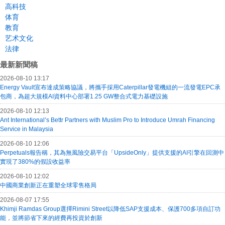
高科技
体育
教育
艺术文化
法律
最新新聞稿
2026-08-10 13:17
Energy Vault宣布達成策略協議，將攜手採用Caterpillar發電機組的一流發電EPC承
包商，為超大規模AI資料中心部署1.25 GW整合式電力基礎設施
2026-08-10 12:13
Ant International’s Bettr Partners with Muslim Pro to Introduce Umrah Financing
Service in Malaysia
2026-08-10 12:06
Perpetuals報告稱，其為無風險交易平台「UpsideOnly」提供支援的AI引擎在回測中
實現了380%的假設收益率
2026-08-10 12:02
中國商業創新正在重塑全球零售格局
2026-08-07 17:55
Khimji Ramdas Group選擇Rimini Street以降低SAP支援成本、保護700多項自訂功
能，並將節省下來的經費再投資於創新